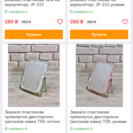
акумуляторі, JF-222
акумуляторі, JF-222 рожеве
В наявності
В наявності
280
280
₴
₴
350 ₴
350 ₴
Купити
Купити
Зеркало пластикове
Зеркало пластикове
прямокутне двостороннє
прямокутне двостороннє
(металеві ніжки) T59, м'ятне
(металеві ніжки) T59, рожеве
В наявності
В наявності