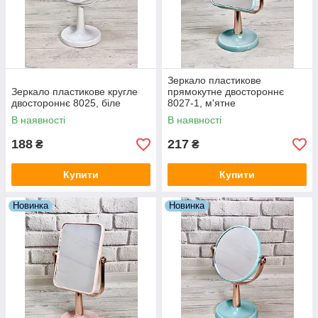
Зеркало пластикове
Зеркало пластикове кругле
прямокутне двостороннє
двостороннє 8025, біле
8027-1, м'ятне
В наявності
В наявності
188
217
₴
₴
Купити
Купити
Новинка
Новинка