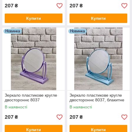
207
207
₴
₴
Купити
Купити
Новинка
Новинка
Зеркало пластикове кругле
Зеркало пластикове кругле
двостороннє 8037
двостороннє 8037, блакитне
В наявності
В наявності
207
207
₴
₴
Купити
Купити