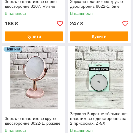
Зеркало пластикове серце
Зеркало пластикове кругле
двостороннє 8107, м'ятне
двостороннє 8022-1, біле
В наявності
В наявності
188
247
₴
₴
Купити
Купити
Новинка
Зеркало 5-кратне збільшення
Зеркало пластикове кругле
пластикове одностороннє на
двостороннє 8022-1, рожеве
2 присосках, Z-5X
В наявності
В наявності