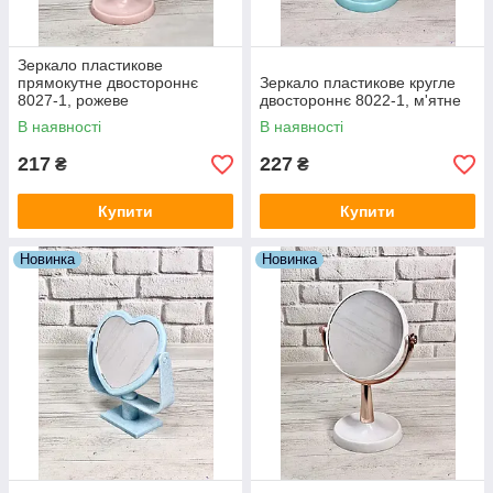
Зеркало пластикове
прямокутне двостороннє
Зеркало пластикове кругле
8027-1, рожеве
двостороннє 8022-1, м'ятне
В наявності
В наявності
217
227
₴
₴
Купити
Купити
Новинка
Новинка