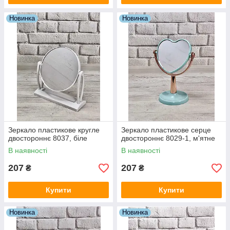
Новинка
Новинка
Зеркало пластикове кругле
Зеркало пластикове серце
двостороннє 8037, біле
двостороннє 8029-1, м'ятне
В наявності
В наявності
207
207
₴
₴
Купити
Купити
Новинка
Новинка