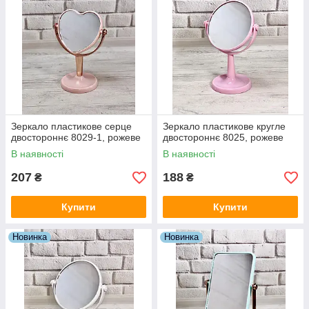
Зеркало пластикове серце
Зеркало пластикове кругле
двостороннє 8029-1, рожеве
двостороннє 8025, рожеве
В наявності
В наявності
207
188
₴
₴
Купити
Купити
Новинка
Новинка