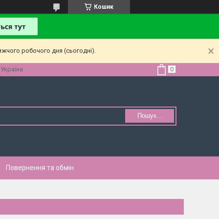
Кошик
ижчого робочого дня (сьогодні).
 Україна
Пошук...
Повернення та обмін