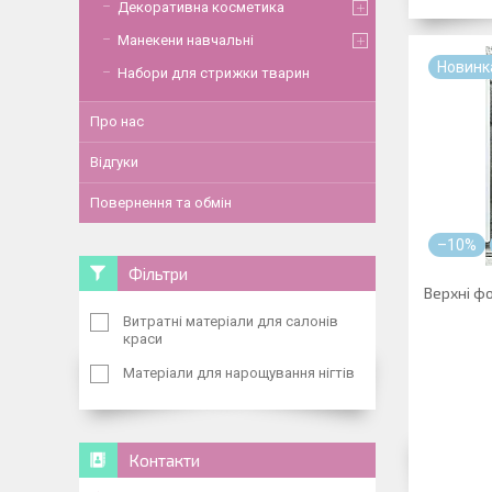
Декоративна косметика
Манекени навчальні
Новинк
Набори для стрижки тварин
Про нас
Відгуки
Повернення та обмін
–10%
Фільтри
Верхні фо
Витратні матеріали для салонів
краси
Матеріали для нарощування нігтів
Контакти