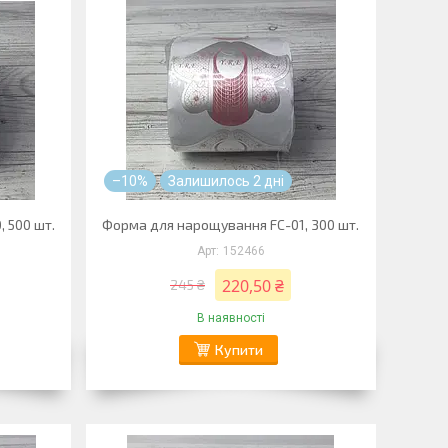
–10%
Залишилось 2 дні
 500 шт.
Форма для нарощування FC-01, 300 шт.
152466
220,50 ₴
245 ₴
В наявності
Купити