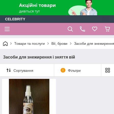
CELEBRITY
Товари та послуги
Вії, брови
Засоби для знежирення 
Засоби для знежирення і зняття вій
Сортування
0
Фільтри