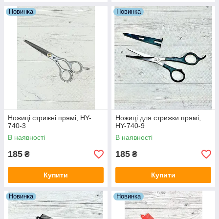
Новинка
Новинка
Ножиці стрижні прямі, HY-
Ножиці для стрижки прямі,
740-3
HY-740-9
В наявності
В наявності
185
185
₴
₴
Купити
Купити
Новинка
Новинка