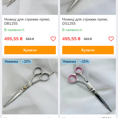
Ножиці для стрижки прямі,
Ножиці для стрижки прямі,
DB1255
DS1255
В наявності
В наявності
495,55
495,55
₴
₴
583 ₴
583 ₴
Купити
Купити
Новинка
–15%
Новинка
–15%