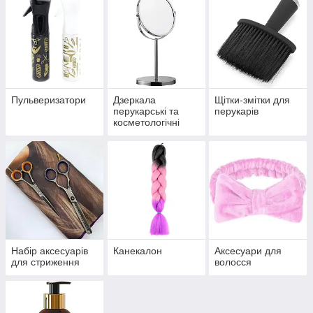
Пульверизатори
Дзеркала
Щітки-змітки для
перукарські та
перукарів
косметологічні
Набір аксесуарів
Канекалон
Аксесуари для
для стриження
волосся