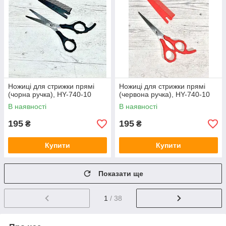
Ножиці для стрижки прямі
Ножиці для стрижки прямі
(чорна ручка), HY-740-10
(червона ручка), HY-740-10
В наявності
В наявності
195
195
₴
₴
Купити
Купити
Показати ще
1
/ 38