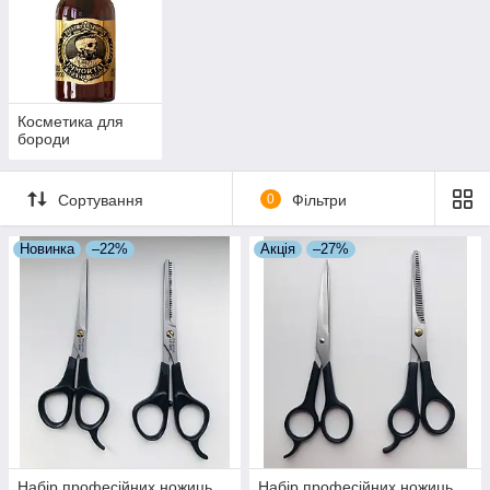
Косметика для
бороди
Сортування
0
Фільтри
Новинка
–22%
Акція
–27%
Набір професійних ножиць
Набір професійних ножиць