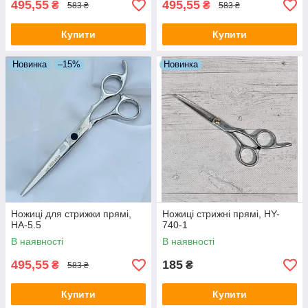
495,55
495,55
₴
₴
583 ₴
583 ₴
Купити
Купити
Новинка
–15%
Новинка
Ножиці для стрижки прямі,
Ножиці стрижні прямі, HY-
НА-5.5
740-1
В наявності
В наявності
495,55
185
₴
₴
583 ₴
Купити
Купити