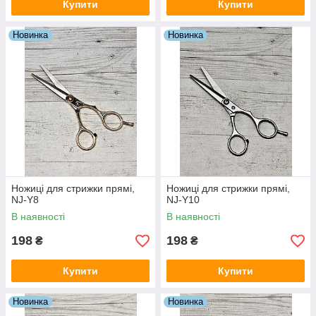
Купити
Купити
Новинка
Новинка
Ножиці для стрижки прямі,
Ножиці для стрижки прямі,
NJ-Y8
NJ-Y10
В наявності
В наявності
198
198
₴
₴
Купити
Купити
Новинка
Новинка