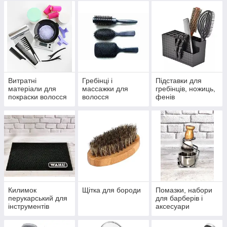
Витратні
Гребінці і
Підставки для
матеріали для
массажки для
гребінців, ножиць,
покраски волосся
волосся
фенів
Килимок
Щітка для бороди
Помазки, набори
перукарський для
для барберів і
інструментів
аксесуари