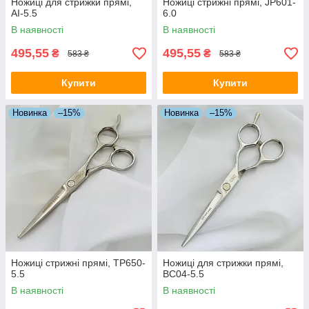
Ножиці для стрижки прямі,
Ножиці стрижні прямі, JP601-
АI-5.5
6.0
В наявності
В наявності
495,55
495,55
₴
₴
583 ₴
583 ₴
Купити
Купити
Новинка
–15%
Новинка
–15%
Ножиці стрижні прямі, TP650-
Ножиці для стрижки прямі,
5.5
BC04-5.5
В наявності
В наявності