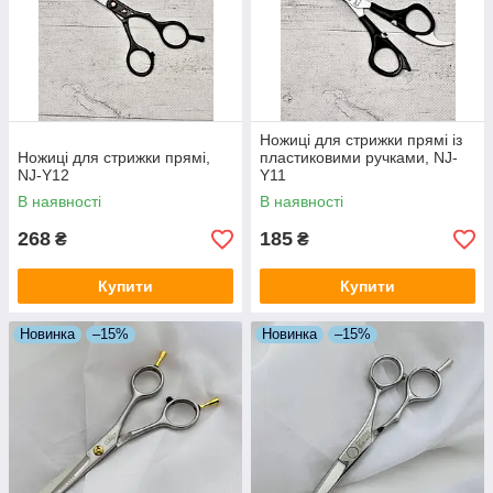
Ножиці для стрижки прямі із
Ножиці для стрижки прямі,
пластиковими ручками, NJ-
NJ-Y12
Y11
В наявності
В наявності
268
185
₴
₴
Купити
Купити
Новинка
–15%
Новинка
–15%