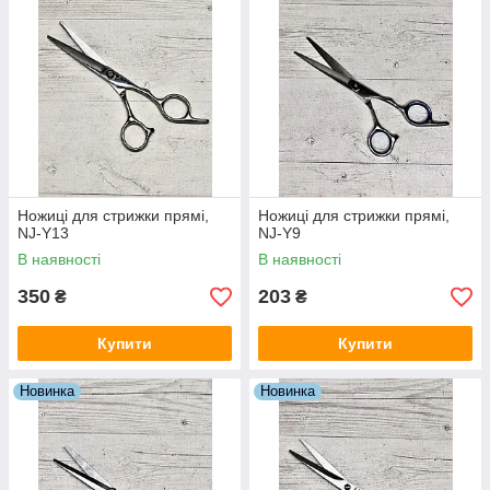
Ножиці для стрижки прямі,
Ножиці для стрижки прямі,
NJ-Y13
NJ-Y9
В наявності
В наявності
350
203
₴
₴
Купити
Купити
Новинка
Новинка