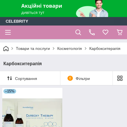
CELEBRITY
Товари та послуги
Косметологія
Карбокситерапія
Карбокситерапія
Сортування
0
Фільтри
–15%