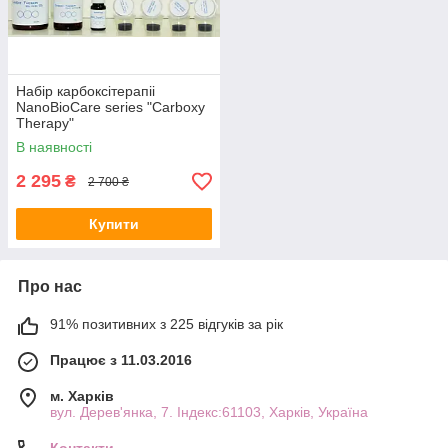
Набір карбоксітерапіі
NanoBioCare series "Carboxy
Therapy"
В наявності
2 295
₴
2 700 ₴
Купити
Про нас
91% позитивних з 225 відгуків за рік
Працює з 11.03.2016
м. Харків
вул. Дерев'янка, 7. Індекс:61103, Харків, Україна