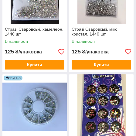
Стразі Сваровські, хамелеон,
Стразі Сваровські, мікс
1440 шт
кристал, 1440 шт
В наявності
В наявності
125
125
₴/упаковка
₴/упаковка
Купити
Купити
Новинка