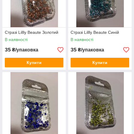
Стразі Lillly Beaute Золотий
Стразі Lillly Beaute Синій
В наявності
В наявності
35
35
₴/упаковка
₴/упаковка
Купити
Купити