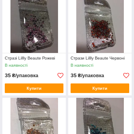
Стразі Lillly Beaute Рожеві
Стрази Lillly Beaute Червоні
В наявності
В наявності
35
35
₴/упаковка
₴/упаковка
Купити
Купити