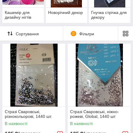
Кашемір для
Новорічний декор
Гнучка стрічка для
дизайну нігтів
декору
Сортування
0
Фільтри
Стразі Сваровські,
Стразі Сваровські, ніжно-
різнокольорові, 1440 шт.
рожеві, Global, 1440 шт
В наявності
В наявності