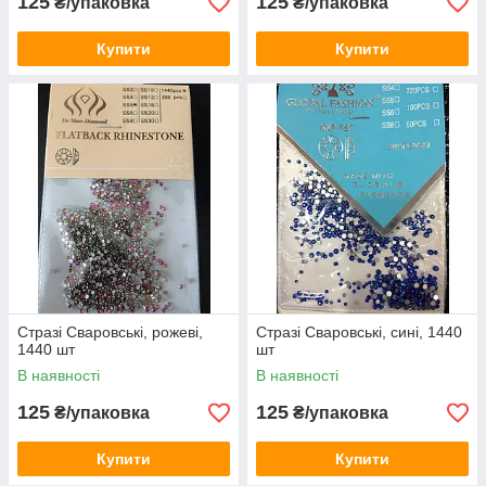
125
125
₴/упаковка
₴/упаковка
Купити
Купити
Стразі Сваровські, рожеві,
Стразі Сваровські, сині, 1440
1440 шт
шт
В наявності
В наявності
125
125
₴/упаковка
₴/упаковка
Купити
Купити