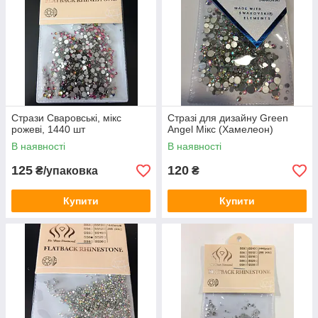
Стрази Сваровські, мікс
Стразі для дизайну Green
рожеві, 1440 шт
Angel Мікс (Хамелеон)
В наявності
В наявності
125
120
₴/упаковка
₴
Купити
Купити