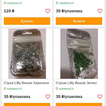
В наявності
В наявності
120
35
₴
₴/упаковка
Купити
Купити
Стразі Lillly Beaute Хамелеон
Стрази Lillly Beaute Зелені
В наявності
В наявності
35
35
₴/упаковка
₴/упаковка