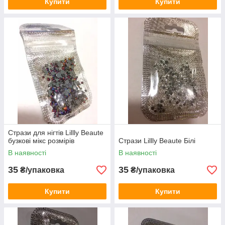
Купити
Купити
Стрази для нігтів Lillly Beaute
бузкові мікс розмірів
Стрази Lillly Beaute Білі
В наявності
В наявності
35
35
₴/упаковка
₴/упаковка
Купити
Купити