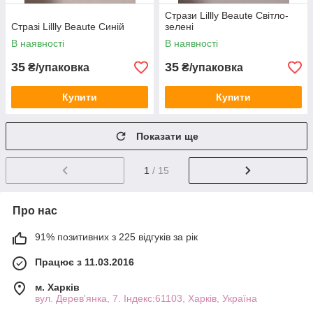
Стрази Lillly Beaute Світло-
Стразі Lillly Beaute Синій
зелені
В наявності
В наявності
35
35
₴/упаковка
₴/упаковка
Купити
Купити
Показати ще
1
/ 15
Про нас
91% позитивних з 225 відгуків за рік
Працює з 11.03.2016
м. Харків
вул. Дерев'янка, 7. Індекс:61103, Харків, Україна