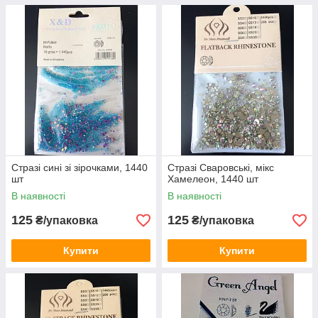
Стразі сині зі зірочками, 1440
Стразі Сваровські, мікс
шт
Хамелеон, 1440 шт
В наявності
В наявності
125
125
₴/упаковка
₴/упаковка
Купити
Купити