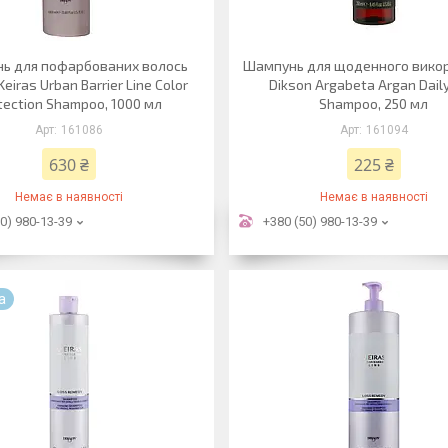
ь для пофарбованих волось
Шампунь для щоденного вико
Keiras Urban Barrier Line Color
Dikson Argabeta Argan Dail
tection Shampoo, 1000 мл
Shampoo, 250 мл
161086
161094
630 ₴
225 ₴
Немає в наявності
Немає в наявності
0) 980-13-39
+380 (50) 980-13-39
а