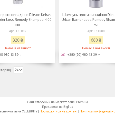
проти випадіння Dikson Keiras
Шампунь проти випадіння Diks
rier Loss Remedy Shampoo, 400
Urban Barrier Loss Remedy Sham
мл
мл
161087
161088
320 ₴
680 ₴
Немає в наявності
Немає в наявності
0) 980-13-39
+380 (50) 980-13-39
Сайт створений на маркетплейсі
Prom.ua
Продавець на Bigl.ua
Інтернет-магазин CELEBRITY |
Поскаржитися на контент
|
Політика конфіденційно