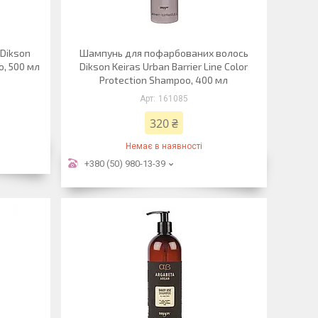
Dikson
Шампунь для пофарбованих волось
o, 500 мл
Dikson Keiras Urban Barrier Line Color
Protection Shampoo, 400 мл
161085
320 ₴
Немає в наявності
+380 (50) 980-13-39