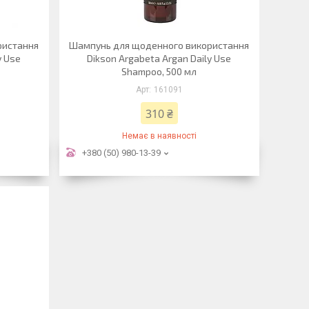
ристання
Шампунь для щоденного використання
y Use
Dikson Argabeta Argan Daily Use
Shampoo, 500 мл
161091
310 ₴
Немає в наявності
+380 (50) 980-13-39