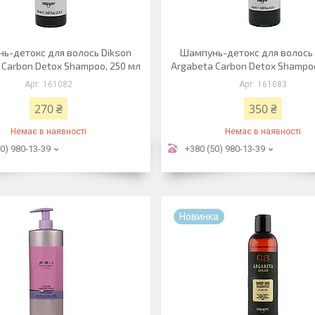
ь-детокс для волось Dikson
Шампунь-детокс для волось 
 Carbon Detox Shampoo, 250 мл
Argabeta Carbon Detox Shampo
161082
161083
270 ₴
350 ₴
Немає в наявності
Немає в наявності
0) 980-13-39
+380 (50) 980-13-39
Новинка