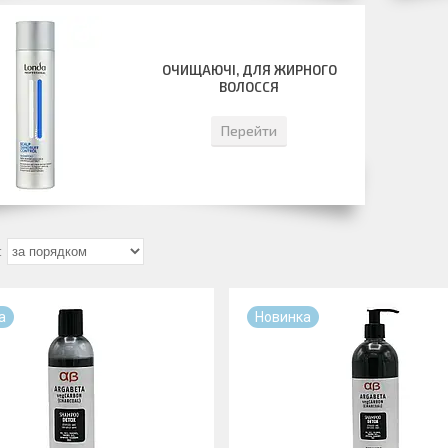
ОЧИЩАЮЧІ, ДЛЯ ЖИРНОГО
ВОЛОССЯ
Перейти
а
Новинка