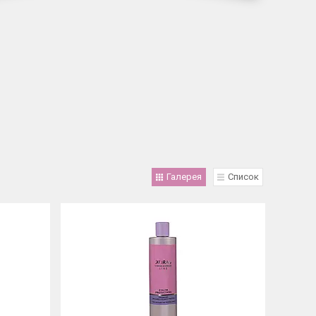
Галерея
Список