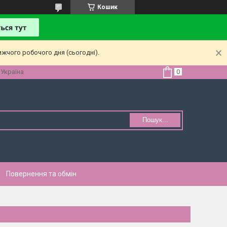
Кошик
ижчого робочого дня (сьогодні).
 Україна
Пошук...
Повернення та обмін