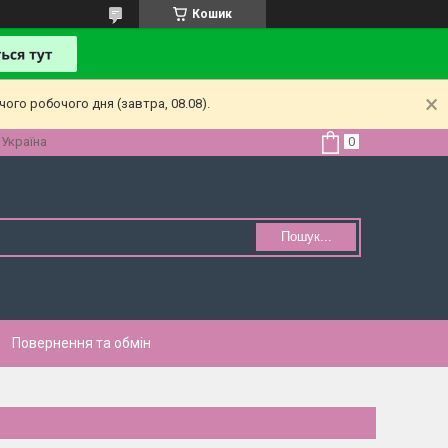
Кошик
ого робочого дня (завтра, 08.08).
 Україна
Пошук...
Повернення та обмін