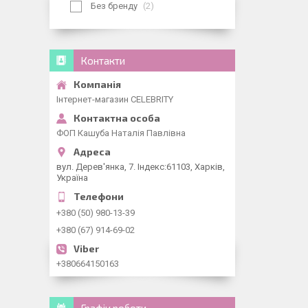
Без бренду
2
Контакти
Інтернет-магазин CELEBRITY
ФОП Кашуба Наталія Павлівна
вул. Дерев'янка, 7. Індекс:61103, Харків,
Україна
+380 (50) 980-13-39
+380 (67) 914-69-02
+380664150163