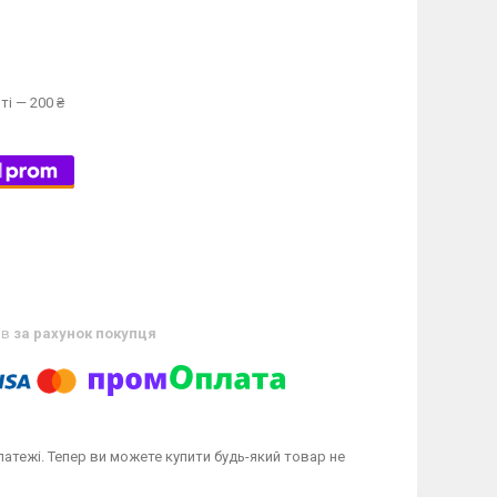
ті — 200 ₴
ів
за рахунок покупця
латежі. Тепер ви можете купити будь-який товар не