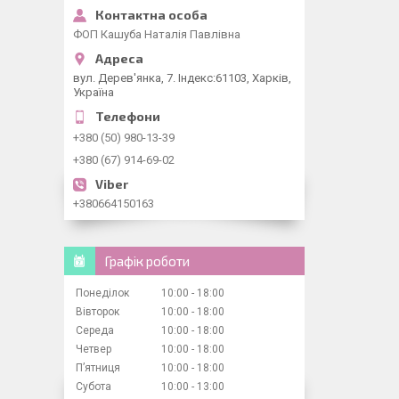
ФОП Кашуба Наталія Павлівна
вул. Дерев'янка, 7. Індекс:61103, Харків,
Україна
+380 (50) 980-13-39
+380 (67) 914-69-02
+380664150163
Графік роботи
Понеділок
10:00
18:00
Вівторок
10:00
18:00
Середа
10:00
18:00
Четвер
10:00
18:00
Пʼятниця
10:00
18:00
Субота
10:00
13:00