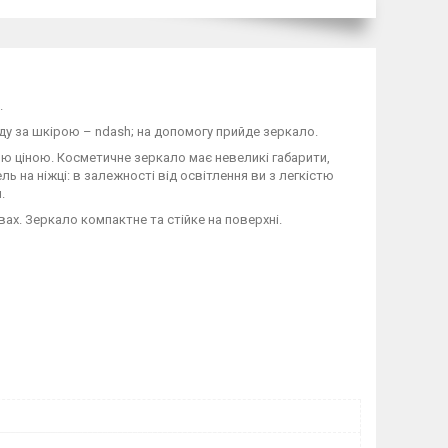
.
ду за шкірою – ndash; на допомогу прийде зеркало.
ю ціною. Косметичне зеркало має невеликі габарити,
ль на ніжці: в залежності від освітлення ви з легкістю
.
ах. Зеркало компактне та стійке на поверхні.