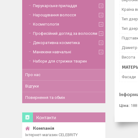
Перукарське приладдя
Країна 
Нарощування волосся
Тип дзе
Косметологія
Тип дзер
Професійний догляд за волоссям
Підстав
Декоративна косметика
Діаметр
Манекени навчальні
Висота
Набори для стрижки тварин
МАТЕРІ
Про нас
Фасади
Відгуки
Інформ
Повернення та обмін
Ціна:
188
Контакти
Інтернет-магазин CELEBRITY