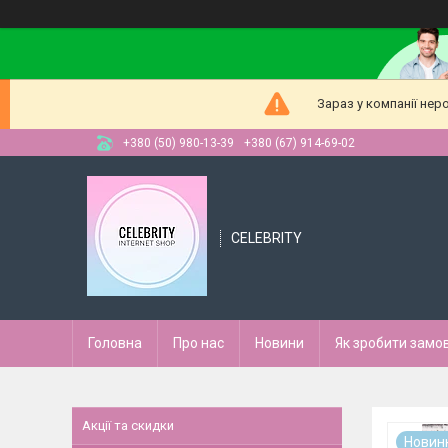
Зараз у компанії нер
+380 (50) 980-13-39
+380 (67) 914-69-02
CELEBRITY
Головна
Про нас
Новини
Як зробити замо
Акції та скидки
Новин