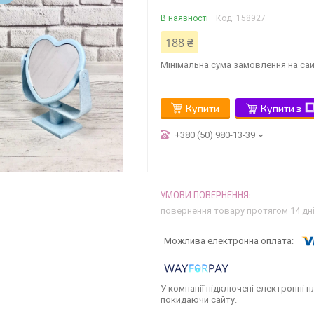
В наявності
Код:
158927
188 ₴
Мінімальна сума замовлення на сай
Купити
Купити з
+380 (50) 980-13-39
повернення товару протягом 14 дн
У компанії підключені електронні п
покидаючи сайту.