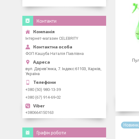
Контакти
Інтернет-магазин CELEBRITY
ФОП Кашуба Наталія Павлівна
Пу
вул. Дерев'янка, 7. Індекс:61103, Харків,
Україна
+380 (50) 980-13-39
+380 (67) 914-69-02
+380664150163
Новинк
Графік роботи