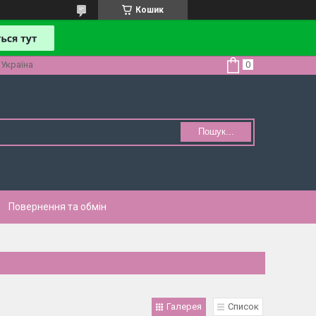
Кошик
 Україна
Пошук...
Повернення та обмін
Галерея
Список