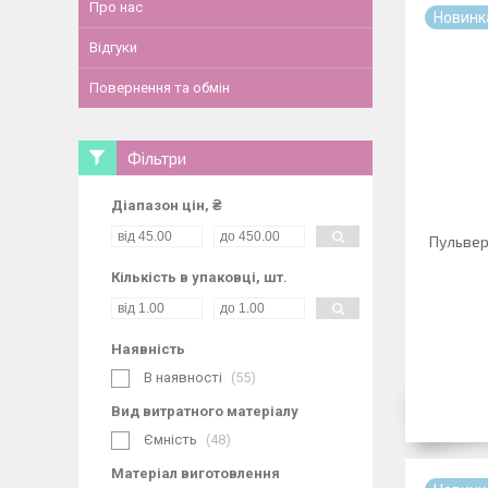
Про нас
Новинк
Відгуки
Повернення та обмін
Фільтри
Діапазон цін, ₴
Пульвер
Кількість в упаковці, шт.
Наявність
В наявності
55
Вид витратного матеріалу
Ємність
48
Матеріал виготовлення