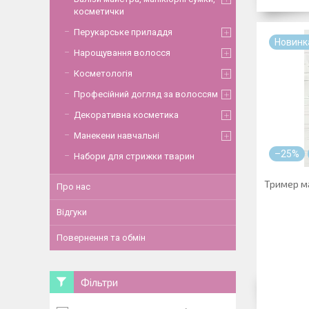
косметички
Перукарське приладдя
Новинк
Нарощування волосся
Косметологія
Професійний догляд за волоссям
Декоративна косметика
Манекени навчальні
–25%
Набори для стрижки тварин
Тример м
Про нас
Відгуки
Повернення та обмін
Фільтри