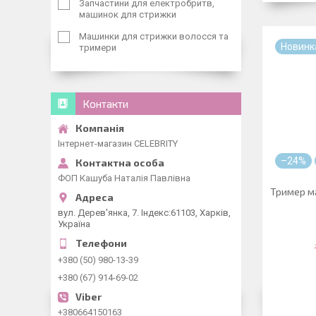
Запчастини для електробритв,
машинок для стрижки
Машинки для стрижки волосся та
Новинк
тримери
Контакти
Інтернет-магазин CELEBRITY
–24%
ФОП Кашуба Наталія Павлівна
Тример м
вул. Дерев'янка, 7. Індекс:61103, Харків,
Україна
+380 (50) 980-13-39
+380 (67) 914-69-02
+380664150163