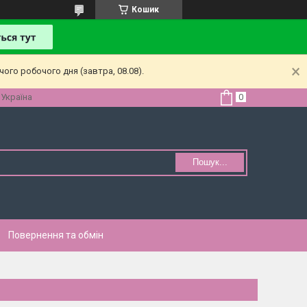
Кошик
ого робочого дня (завтра, 08.08).
 Україна
Пошук...
Повернення та обмін