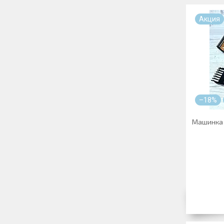
Акция
–18%
Машинка 