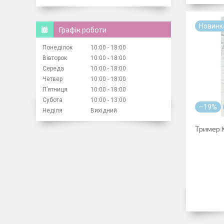
Новинк
Графік роботи
Понеділок
10:00
18:00
Вівторок
10:00
18:00
Середа
10:00
18:00
Четвер
10:00
18:00
Пʼятниця
10:00
18:00
Субота
10:00
13:00
–19%
Неділя
Вихідний
Тример 