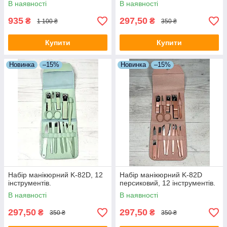
В наявності
В наявності
935
297,50
₴
₴
1 100 ₴
350 ₴
Купити
Купити
Новинка
–15%
Новинка
–15%
Набір манікюрний K-82D, 12
Набір манікюрний K-82D
інструментів.
персиковий, 12 інструментів.
В наявності
В наявності
297,50
297,50
₴
₴
350 ₴
350 ₴