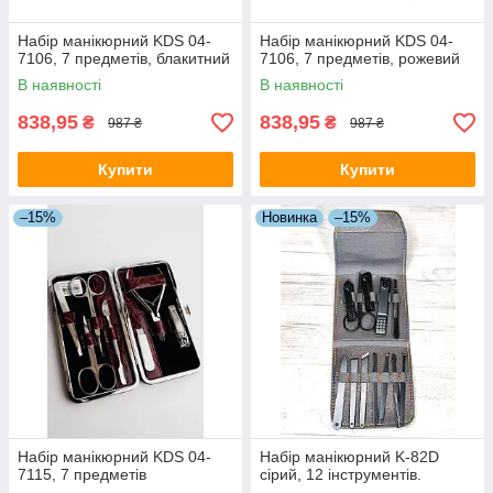
Набір манікюрний KDS 04-
Набір манікюрний KDS 04-
7106, 7 предметів, блакитний
7106, 7 предметів, рожевий
В наявності
В наявності
838,95
838,95
₴
₴
987 ₴
987 ₴
Купити
Купити
–15%
Новинка
–15%
Набір манікюрний KDS 04-
Набір манікюрний K-82D
7115, 7 предметів
сірий, 12 інструментів.