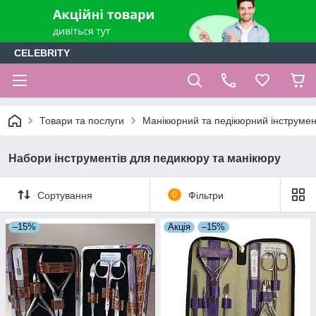
CELEBRITY
Товари та послуги
Манікюрний та педікюрний інструмен
Набори інструментів для педикюру та манікюру
Сортування
0
Фільтри
–15%
Акція
–15%