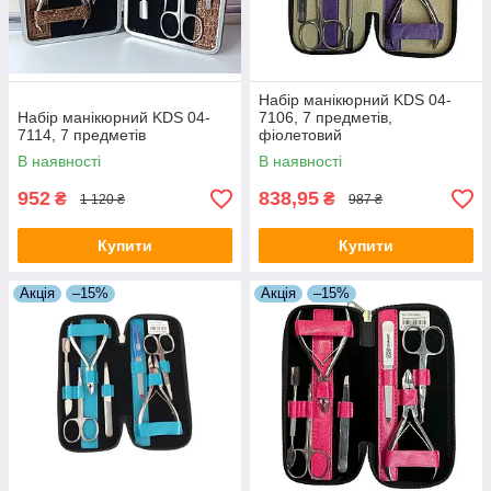
Набір манікюрний KDS 04-
Набір манікюрний KDS 04-
7106, 7 предметів,
7114, 7 предметів
фіолетовий
В наявності
В наявності
952
838,95
₴
₴
1 120 ₴
987 ₴
Купити
Купити
Акція
–15%
Акція
–15%