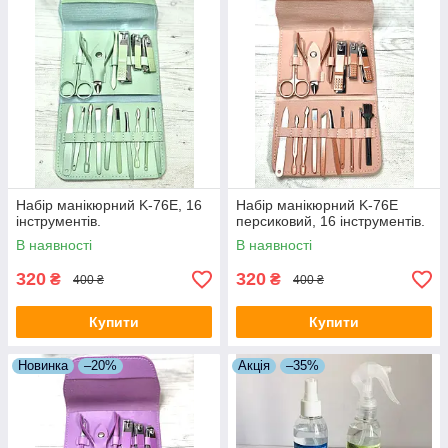
Набір манікюрний K-76E, 16
Набір манікюрний K-76E
інструментів.
персиковий, 16 інструментів.
В наявності
В наявності
320
320
₴
₴
400 ₴
400 ₴
Купити
Купити
Новинка
–20%
Акція
–35%