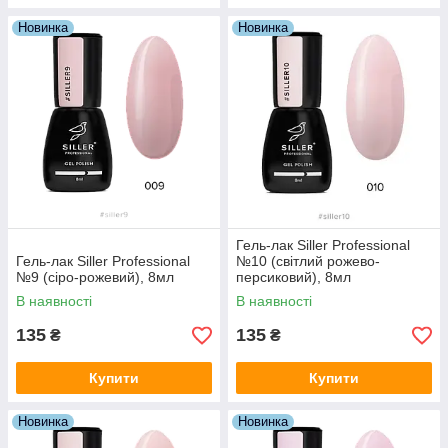
Новинка
Новинка
Гель-лак Siller Professional
Гель-лак Siller Professional
№10 (світлий рожево-
№9 (сіро-рожевий), 8мл
персиковий), 8мл
В наявності
В наявності
135
135
₴
₴
Купити
Купити
Новинка
Новинка