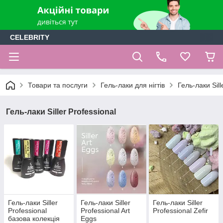
CELEBRITY
Товари та послуги
Гель-лаки для нігтів
Гель-лаки Sill
Гель-лаки Siller Professional
Гель-лаки Siller
Гель-лаки Siller
Гель-лаки Siller
Professional
Professional Art
Professional Zefir
базова колекція
Eggs