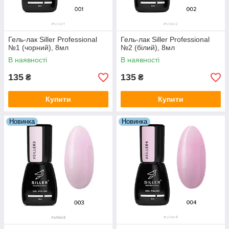
Гель-лак Siller Professional
Гель-лак Siller Professional
№1 (чорний), 8мл
№2 (білий), 8мл
В наявності
В наявності
135
135
₴
₴
Купити
Купити
Новинка
Новинка