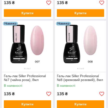
135
135
₴
₴
Купити
Купити
Новинка
Новинка
Гель-лак Siller Professional
Гель-лак Siller Professional
№7 (чайна роза), 8мл
№8 (кремовий розовий), 8мл
В наявності
В наявності
135
135
₴
₴
Купити
Купити