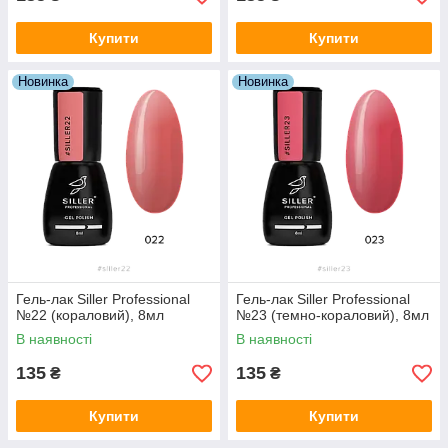
Купити
Купити
Новинка
Новинка
Гель-лак Siller Professional
Гель-лак Siller Professional
№22 (кораловий), 8мл
№23 (темно-кораловий), 8мл
В наявності
В наявності
135
135
₴
₴
Купити
Купити