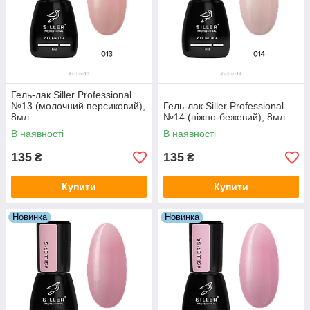
Гель-лак Siller Professional
№13 (молочний персиковий),
Гель-лак Siller Professional
8мл
№14 (ніжно-бежевий), 8мл
В наявності
В наявності
135
135
₴
₴
Купити
Купити
Новинка
Новинка