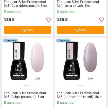
Гель-лак Siller Professional
Гель-лак Siller Professional
№3 (біло-фіолетовий), 8мл
№4 (квіти вишні), 8мл
В наявності
В наявності
135
135
₴
₴
Купити
Купити
Новинка
Новинка
Гель-лак Siller Professional
Гель-лак Siller Professional
№5 (блідо-рожевий), 8мл
№6 (пелясто-рожевий), 8мл
В наявності
В наявності