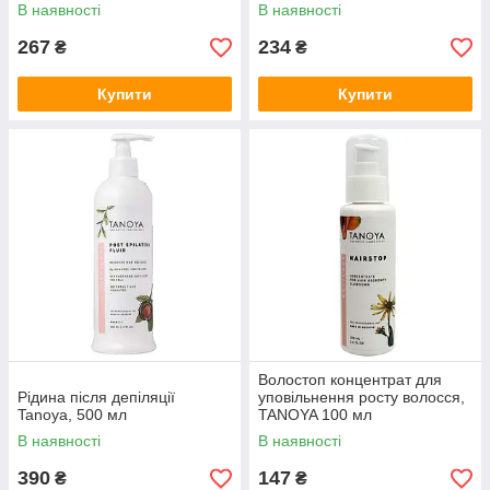
В наявності
В наявності
267
234
₴
₴
Купити
Купити
Волостоп концентрат для
Рідина після депіляції
уповільнення росту волосся,
Tanoya, 500 мл
TANOYA 100 мл
В наявності
В наявності
390
147
₴
₴