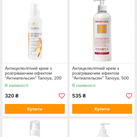
Антицелюлітний крем з
Антицелюлітний крем з
розігріваючим ефектом
розігріваючим ефектом
"Антиапельсин" Tanoya, 200
"Антиапельсин" Tanoya, 500
мл
мл
В наявності
В наявності
320
535
₴
₴
Купити
Купити