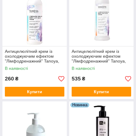
Антицелюлітний крем із
Антицелюлітний крем із
охолоджуючим ефектом
охолоджуючим ефектом
"Лімфодренажний" Tanoya,
"Лімфодренажний" Tanoya,
200 мл
500 мл
В наявності
В наявності
260
535
₴
₴
Купити
Купити
Новинка