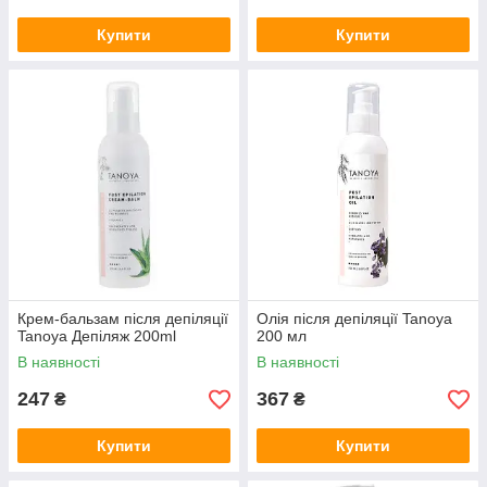
Купити
Купити
Крем-бальзам після депіляції
Олія після депіляції Tanoya
Tanoya Депіляж 200ml
200 мл
В наявності
В наявності
247
367
₴
₴
Купити
Купити