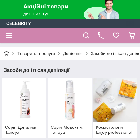
CELEBRITY
Товари та послуги
Депіляція
Засоби до і після депіля
Засоби до і після депіляції
Серія Депиляж
Серія Моделяж
Косметологія
Tanoya
Tanoya
Enjoy professional