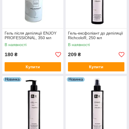
Гель після депіляції ENJOY
Гель-ексфоліант до депіляції
PROFESSIONAL, 350 мл
RichcoloR, 250 мл
В наявності
В наявності
180
209
₴
₴
Купити
Купити
Новинка
Новинка