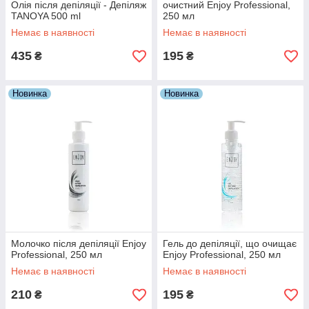
Олія після депіляції - Депіляж
очистний Enjoy Professional,
TANOYA 500 ml
250 мл
Немає в наявності
Немає в наявності
435
195
₴
₴
Новинка
Новинка
Молочко після депіляції Enjoy
Гель до депіляції, що очищає
Professional, 250 мл
Еnjoy Рrofessional, 250 мл
Немає в наявності
Немає в наявності
210
195
₴
₴