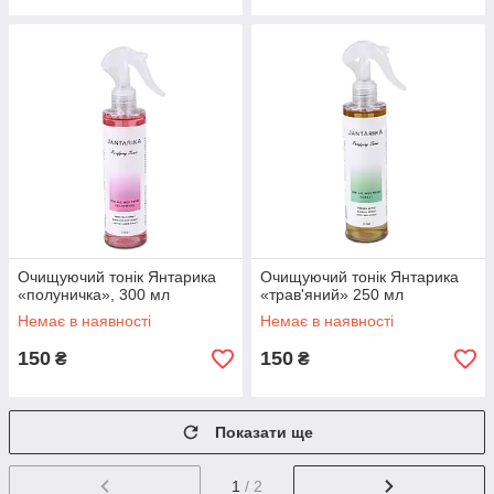
Очищуючий тонік Янтарика
Очищуючий тонік Янтарика
«полуничка», 300 мл
«трав'яний» 250 мл
Немає в наявності
Немає в наявності
150
150
₴
₴
Показати ще
1
/ 2