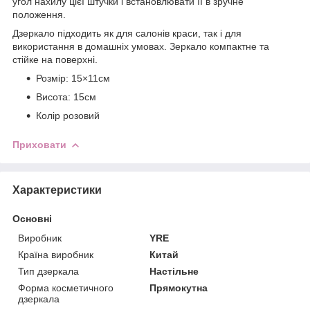
угол нахилу цієї штучки і встановлювати її в зручне
положення.
Дзеркало підходить як для салонів краси, так і для
використання в домашніх умовах. Зеркало компактне та
стійке на поверхні.
Розмір: 15×11см
Висота: 15см
Колір розовий
Приховати
Характеристики
Основні
Виробник
YRE
Країна виробник
Китай
Тип дзеркала
Настільне
Форма косметичного
Прямокутна
дзеркала