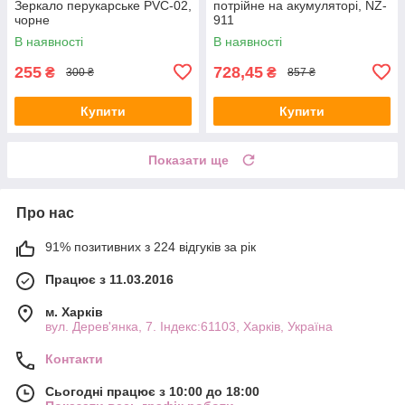
Зеркало перукарське PVC-02,
потрійне на акумуляторі, NZ-
чорне
911
В наявності
В наявності
255
728,45
₴
₴
300 ₴
857 ₴
Купити
Купити
Показати ще
Про нас
91% позитивних з 224 відгуків за рік
Працює з 11.03.2016
м. Харків
вул. Дерев'янка, 7. Індекс:61103, Харків, Україна
Контакти
Сьогодні працює з 10:00 до 18:00