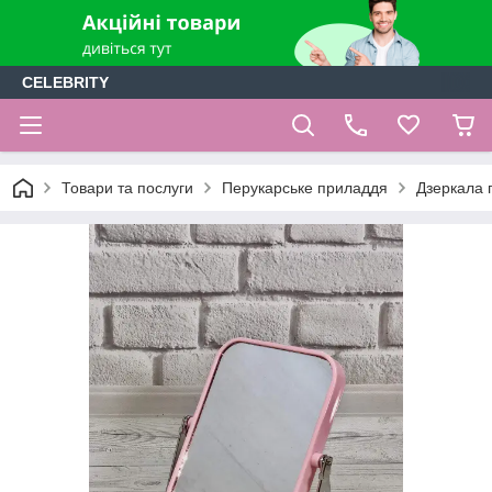
CELEBRITY
Товари та послуги
Перукарське приладдя
Дзеркала п