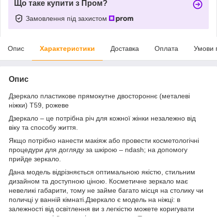
Що таке купити з Пром?
Замовлення під захистом
Опис
Характеристики
Доставка
Оплата
Умови 
Опис
Дзеркало пластикове прямокутне двостороннє (металеві
ніжки) T59, рожеве
Дзеркало – це потрібна річ для кожної жінки незалежно від
віку та способу життя.
Якщо потрібно нанести макіяж або провести косметологічні
процедури для догляду за шкірою – ndash; на допомогу
прийде зеркало.
Дана модель відрізняється оптимальною якістю, стильним
дизайном та доступною ціною. Косметичне зеркало має
невеликі габарити, тому не займе багато місця на столику чи
поличці у ванній кімнаті.Дзеркало є модель на ніжці: в
залежності від освітлення ви з легкістю можете коригувати