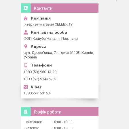
Контакти
Інтернет-магазин CELEBRITY
ФОП Кашуба Наталія Павлівна
вул. Дерев'янка, 7. Індекс:61103, Харків,
Україна
+380 (50) 980-13-39
+380 (67) 914-69-02
+380664150163
Графік роботи
Понеділок
10:00
18:00
Вівторок
10:00
18:00