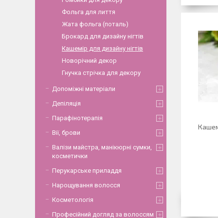
Фольга для лиття
Жата фольга (поталь)
Брокард для дизайну нігтів
Кашемір для дизайну нігтів
Новорічний декор
Гнучка стрічка для декору
Допоміжні матеріали
Депіляція
Парафінотерапія
Кашемі
Вії, брови
Валізи майстра, манікюрні сумки,
косметички
Перукарське приладдя
Нарощування волосся
Косметологія
Професійний догляд за волоссям