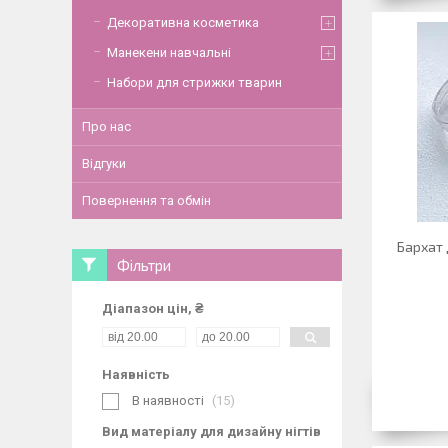
Декоративна косметика
Манекени навчальні
Набори для стрижки тварин
Про нас
Відгуки
Повернення та обмін
Бархат 
Фільтри
Діапазон цін, ₴
Наявність
В наявності
15
Вид матеріалу для дизайну нігтів