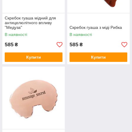
Скребок гуаша мідний для
антицелюлітного впливу
"Медуза"
Скребок гуаша з міді Рибка
В наявності
В наявності
585
585
₴
₴
Купити
Купити