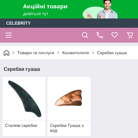
CELEBRITY
Товари та послуги
Косметологія
Скребки гуаша
Скребки гуаша
Сталеві скребки
Скребки Гуаша з
міді