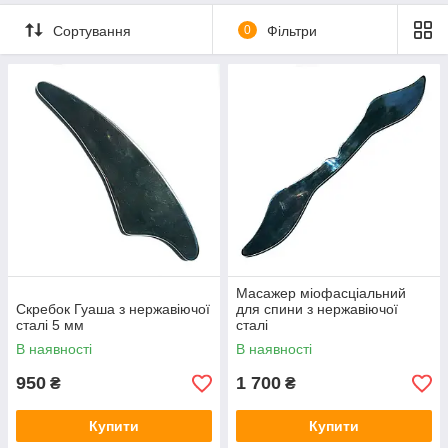
Сортування
0
Фільтри
Масажер міофасціальний
Скребок Гуаша з нержавіючої
для спини з нержавіючої
сталі 5 мм
сталі
В наявності
В наявності
950
1 700
₴
₴
Купити
Купити