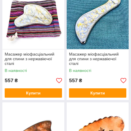
Масажер міофасціальний
Масажер міофасціальний
для спини з нержавіючої
для спини з нержавіючої
сталі
сталі
В наявності
В наявності
557
557
₴
₴
Купити
Купити