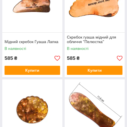
Скребок гуаша мідний для
Мідний скребок Гуаша Лапка
обличчя "Пелюстка"
В наявності
В наявності
585
585
₴
₴
Купити
Купити