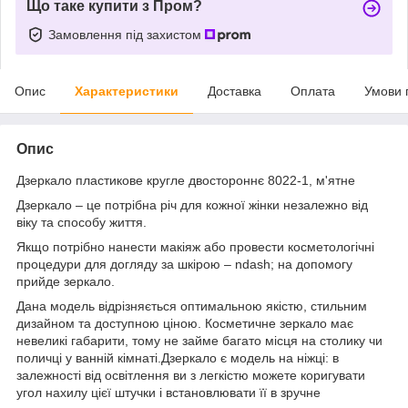
Що таке купити з Пром?
Замовлення під захистом
Опис
Характеристики
Доставка
Оплата
Умови 
Опис
Дзеркало пластикове кругле двостороннє 8022-1, м'ятне
Дзеркало – це потрібна річ для кожної жінки незалежно від
віку та способу життя.
Якщо потрібно нанести макіяж або провести косметологічні
процедури для догляду за шкірою – ndash; на допомогу
прийде зеркало.
Дана модель відрізняється оптимальною якістю, стильним
дизайном та доступною ціною. Косметичне зеркало має
невеликі габарити, тому не займе багато місця на столику чи
поличці у ванній кімнаті.Дзеркало є модель на ніжці: в
залежності від освітлення ви з легкістю можете коригувати
угол нахилу цієї штучки і встановлювати її в зручне