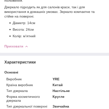
положення.
Дзеркало підходить як для салонів краси, так і для
використання в домашніх умовах. Зеркало компактне та
стійке на поверхні.
Діаметр: 14см
Висота: 24см
Колір: м'ятний
Приховати
Характеристики
Основні
Виробник
YRE
Країна виробник
Китай
Тип дзеркала
Настільне
Форма косметичного
Кругле
дзеркала
Тип дзеркальної поверхні
Звичайна