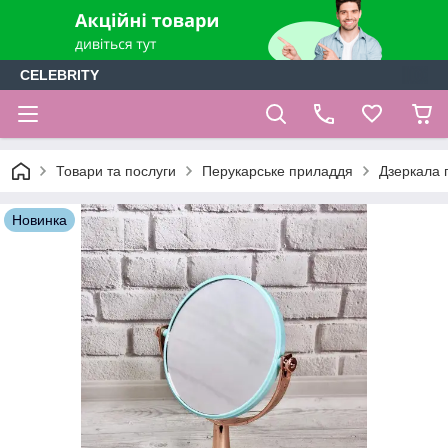
CELEBRITY
Товари та послуги
Перукарське приладдя
Дзеркала п
Новинка