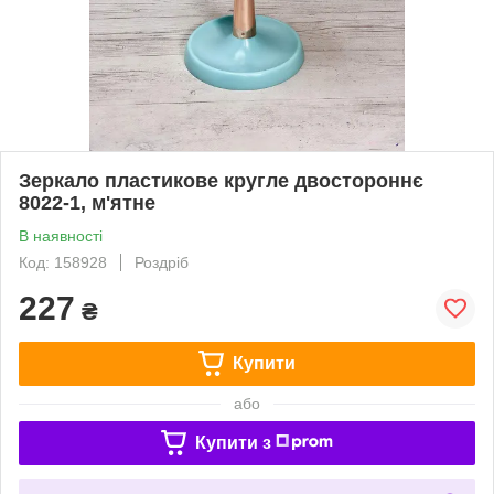
Зеркало пластикове кругле двостороннє
8022-1, м'ятне
В наявності
Код: 158928
Роздріб
227
₴
Купити
або
Купити з