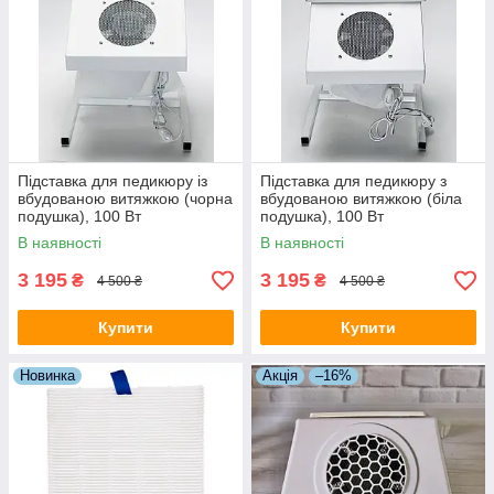
Підставка для педикюру із
Підставка для педикюру з
вбудованою витяжкою (чорна
вбудованою витяжкою (біла
подушка), 100 Вт
подушка), 100 Вт
В наявності
В наявності
3 195
3 195
₴
₴
4 500 ₴
4 500 ₴
Купити
Купити
Новинка
Акція
–16%