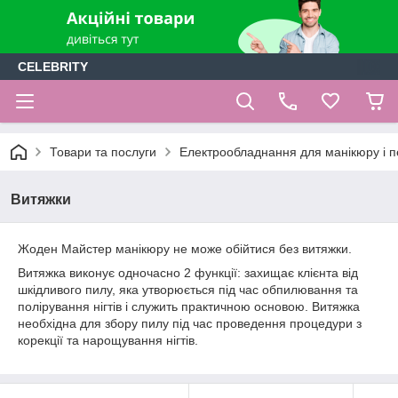
CELEBRITY
Товари та послуги
Електрообладнання для манікюру і 
Витяжки
Жоден Майстер манікюру не може обійтися без витяжки.
Витяжка виконує одночасно 2 функції: захищає клієнта від
шкідливого пилу, яка утворюється під час обпилювання та
полірування нігтів і служить практичною основою. Витяжка
необхідна для збору пилу під час проведення процедури з
корекції та нарощування нігтів.