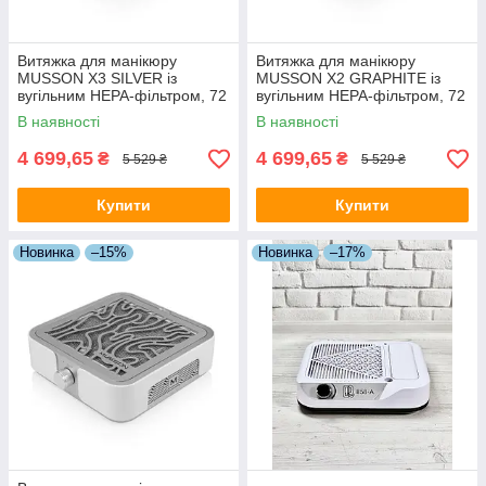
Витяжка для манікюру
Витяжка для манікюру
MUSSON X3 SILVER із
MUSSON X2 GRAPHITE із
вугільним НЕРА-фільтром, 72
вугільним НЕРА-фільтром, 72
Вт
Вт
В наявності
В наявності
4 699,65
4 699,65
₴
₴
5 529 ₴
5 529 ₴
Купити
Купити
Новинка
–15%
Новинка
–17%