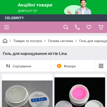
CELEBRITY
Товари та послуги
Гелева система
Гель для нарощув
Гель для нарощування нігтів Lina
Сортування
0
Фільтри