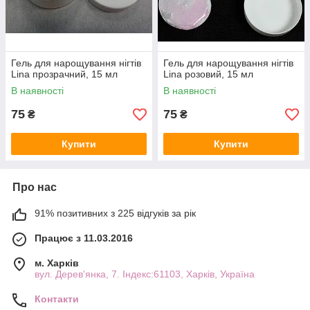
Гель для нарощування нігтів
Гель для нарощування нігтів
Lina прозрачний, 15 мл
Lina розовий, 15 мл
В наявності
В наявності
75
75
₴
₴
Купити
Купити
Про нас
91% позитивних з 225 відгуків за рік
Працює з 11.03.2016
м. Харків
вул. Дерев'янка, 7. Індекс:61103, Харків, Україна
Контакти