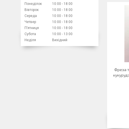
Понеділок
10:00
18:00
Вівторок
10:00
18:00
Середа
10:00
18:00
Четвер
10:00
18:00
Пʼятниця
10:00
18:00
Субота
10:00
13:00
Неділя
Вихідний
Фреза 
кукурудз