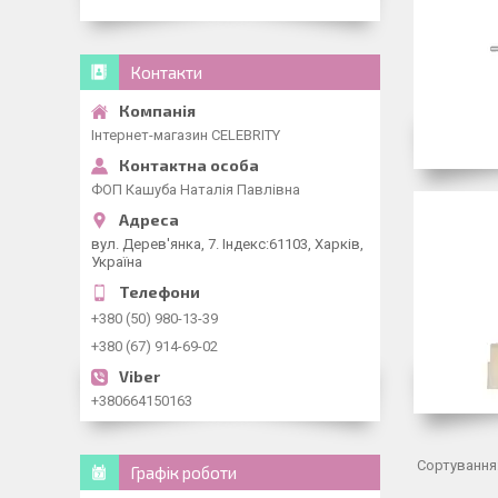
Контакти
Інтернет-магазин CELEBRITY
ФОП Кашуба Наталія Павлівна
вул. Дерев'янка, 7. Індекс:61103, Харків,
Україна
+380 (50) 980-13-39
+380 (67) 914-69-02
+380664150163
Графік роботи