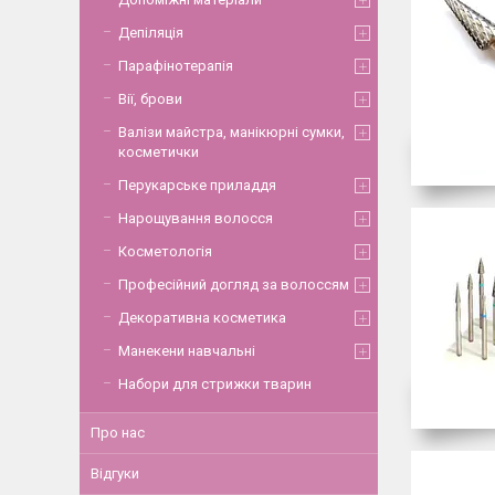
Депіляція
Парафінотерапія
Вії, брови
Валізи майстра, манікюрні сумки,
косметички
Перукарське приладдя
Нарощування волосся
Косметологія
Професійний догляд за волоссям
Декоративна косметика
Манекени навчальні
Набори для стрижки тварин
Про нас
Відгуки