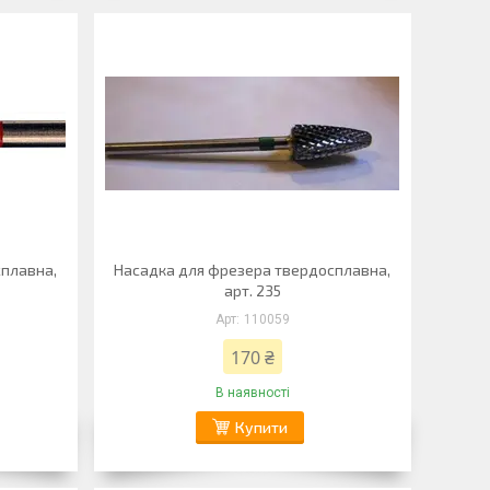
сплавна,
Насадка для фрезера твердосплавна,
арт. 235
110059
170 ₴
В наявності
Купити