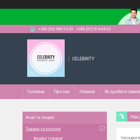
+380 (50) 980-13-39
+380 (67) 914-69-02
CELEBRITY
Головна
Про нас
Новини
Як зробити замо
Нас
Акції та скидки
Товари та послуги
Насадки в
Акційні товари!