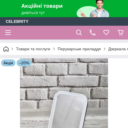
CELEBRITY
Товари та послуги
Перукарське приладдя
Дзеркала п
Акція
–20%