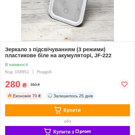
Зеркало з підсвічуванням (3 режими)
пластикове біле на акумуляторі, JF-222
В наявності
Код: 158951
Роздріб
280
₴
350 ₴
Економія
70 ₴
Залишилось
25 днів
Купити
або
Купити з