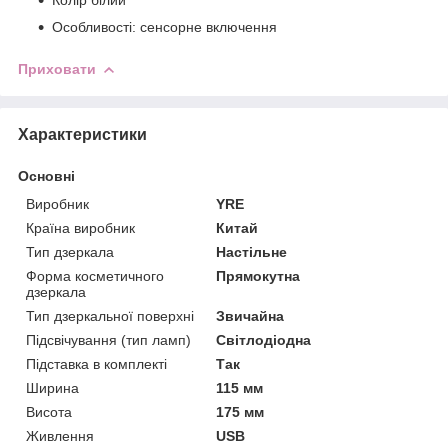
Особливості: сенсорне включення
Приховати
Характеристики
Основні
Виробник
YRE
Країна виробник
Китай
Тип дзеркала
Настільне
Форма косметичного
Прямокутна
дзеркала
Тип дзеркальної поверхні
Звичайна
Підсвічування (тип ламп)
Світлодіодна
Підставка в комплекті
Так
Ширина
115 мм
Висота
175 мм
Живлення
USB