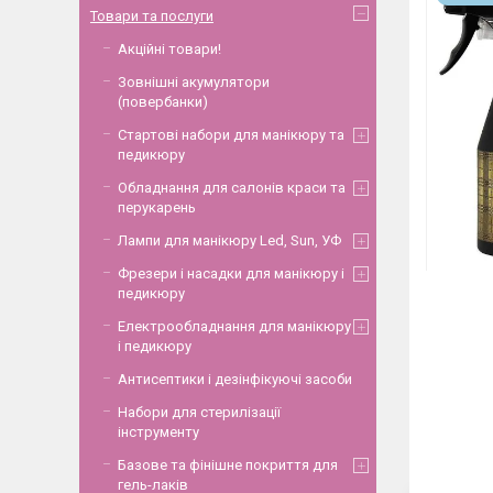
Товари та послуги
Акційні товари!
Зовнішні акумулятори
(повербанки)
Стартові набори для манікюру та
педикюру
Обладнання для салонів краси та
перукарень
Лампи для манікюру Led, Sun, УФ
Фрезери і насадки для манікюру і
педикюру
Електрообладнання для манікюру
і педикюру
Антисептики і дезінфікуючі засоби
Набори для стерилізації
інструменту
Базове та фінішне покриття для
гель-лаків