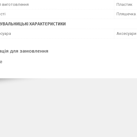
л виготовлення
Пластик
сті
Пляшечка 
УВАЛЬНИЦЬКІ ХАРАКТЕРИСТИКИ
есуара
Аксесуари
ація для замовлення
 ₴