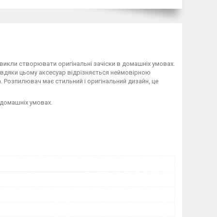
і звикли створювати оригінальні зачіски в домашніх умовах.
Завдяки цьому аксесуар відрізняється неймовірною
. Розпилювач має стильний і оригінальний дизайн, це
 домашніх умовах.