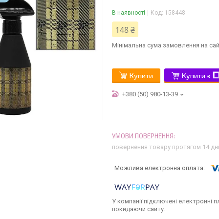
В наявності
Код:
158448
148 ₴
Мінімальна сума замовлення на сай
Купити
Купити з
+380 (50) 980-13-39
повернення товару протягом 14 дн
У компанії підключені електронні п
покидаючи сайту.