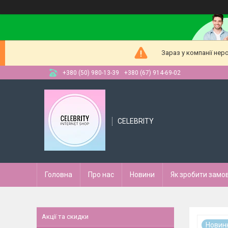
Зараз у компанії нер
+380 (50) 980-13-39
+380 (67) 914-69-02
CELEBRITY
Головна
Про нас
Новини
Як зробити замо
Акції та скидки
Новин