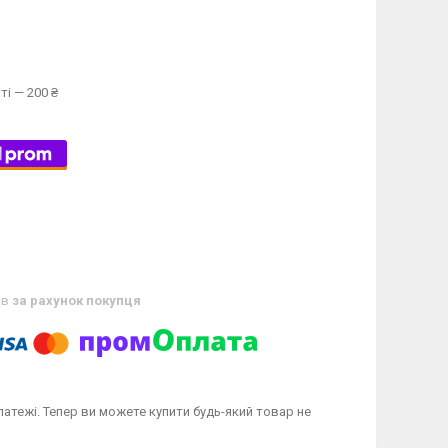
ті — 200 ₴
ів
за рахунок покупця
латежі. Тепер ви можете купити будь-який товар не