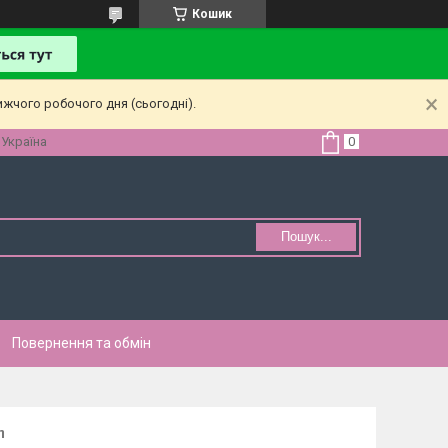
Кошик
ижчого робочого дня (сьогодні).
 Україна
Пошук...
Повернення та обмін
n