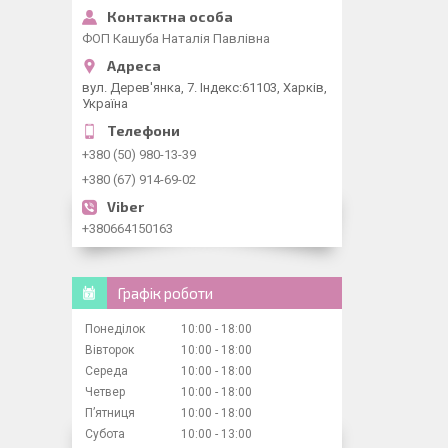
ФОП Кашуба Наталія Павлівна
вул. Дерев'янка, 7. Індекс:61103, Харків,
Україна
+380 (50) 980-13-39
+380 (67) 914-69-02
+380664150163
Графік роботи
Понеділок
10:00
18:00
Вівторок
10:00
18:00
Середа
10:00
18:00
Четвер
10:00
18:00
Пʼятниця
10:00
18:00
Субота
10:00
13:00