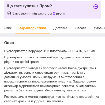
Що таке купити з Пром?
Замовлення під захистом
Опис
Характеристики
Доставка
Оплата
Умови 
Опис
Пульверизатор перукарський пластиковий П02416, 500 мл
Пульверизатор це спеціальний прилад для розпилення
рідини на дрібні краплі.
Пульверизатор нагоді як професіоналам hair-індустрії, так і
дівчатам, які звикли створювати оригінальні зачіски в
домашніх умовах. Даний інструмент виготовлений з
високоякісного та гіпоалергенного пластику. Завдяки цьому
аксесуар відрізняється неймовірною легкістю, а компактний
розмір забезпечує зручне зберігання пульверизатора.
Розпилювачем можна користуватися не тільки у професійних
салонах краси, а й у домашніх умовах.