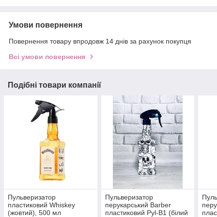
Умови повернення
Повернення товару впродовж 14 днів за рахунок покупця
Всі умови повернення
Подібні товари компанії
Пульверизатор
Пульверизатор
Пуль
пластиковий Whiskey
перукарський Barber
перу
(жовтий), 500 мл
пластиковий Pyl-B1 (білий
плас