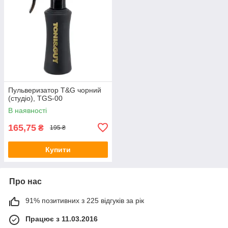
Пульверизатор T&G чорний
(студіо), TGS-00
В наявності
165,75
₴
195 ₴
Купити
Про нас
91% позитивних з 225 відгуків за рік
Працює з 11.03.2016