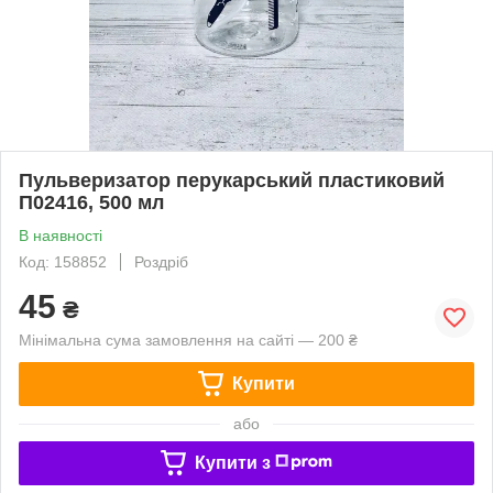
Пульверизатор перукарський пластиковий
П02416, 500 мл
В наявності
Код: 158852
Роздріб
45
₴
Мінімальна сума замовлення на сайті — 200 ₴
Купити
або
Купити з