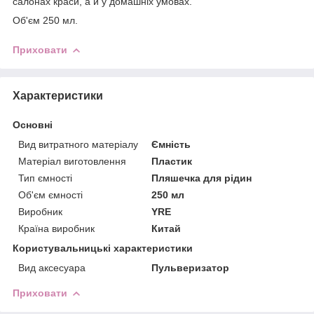
салонах краси, а й у домашніх умовах.
Об'єм 250 мл.
Приховати
Характеристики
Основні
Вид витратного матеріалу
Ємність
Матеріал виготовлення
Пластик
Тип ємності
Пляшечка для рідин
Об'єм ємності
250 мл
Виробник
YRE
Країна виробник
Китай
Користувальницькі характеристики
Вид аксесуара
Пульверизатор
Приховати