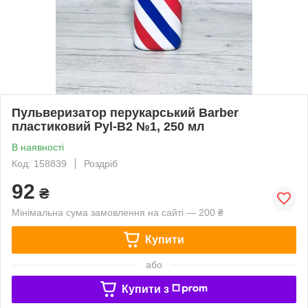
Пульверизатор перукарський Barber
пластиковий Pyl-B2 №1, 250 мл
В наявності
Код: 158839
Роздріб
92
₴
Мінімальна сума замовлення на сайті — 200 ₴
Купити
або
Купити з