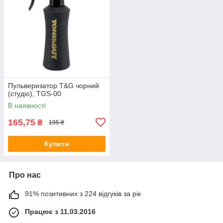
Пульверизатор T&G чорний
(студіо), TGS-00
В наявності
165,75
₴
195 ₴
Купити
Про нас
91% позитивних з 224 відгуків за рік
Працює з 11.03.2016