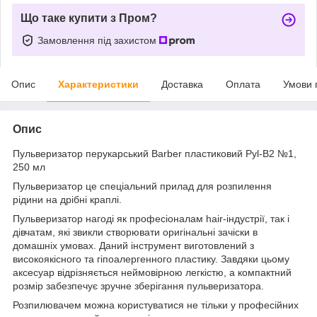
Що таке купити з Пром?
Замовлення під захистом
Опис
Характеристики
Доставка
Оплата
Умови 
Опис
Пульверизатор перукарський Barber пластиковий Pyl-B2 №1,
250 мл
Пульверизатор це спеціальний прилад для розпилення
рідини на дрібні краплі.
Пульверизатор нагоді як професіоналам hair-індустрії, так і
дівчатам, які звикли створювати оригінальні зачіски в
домашніх умовах. Даний інструмент виготовлений з
високоякісного та гіпоалергенного пластику. Завдяки цьому
аксесуар відрізняється неймовірною легкістю, а компактний
розмір забезпечує зручне зберігання пульверизатора.
Розпилювачем можна користуватися не тільки у професійних