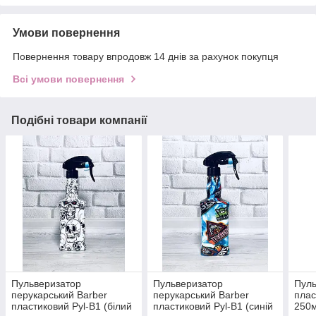
Умови повернення
Повернення товару впродовж 14 днів за рахунок покупця
Всі умови повернення
Подібні товари компанії
Пульверизатор
Пульверизатор
Пуль
перукарський Barber
перукарський Barber
плас
пластиковий Pyl-B1 (білий
пластиковий Pyl-B1 (синій
250