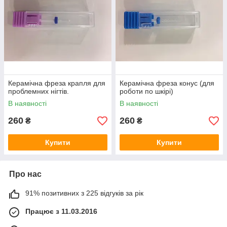
Керамічна фреза крапля для
Керамічна фреза конус (для
проблемних нігтів.
роботи по шкірі)
В наявності
В наявності
260
260
₴
₴
Купити
Купити
Про нас
91% позитивних з 225 відгуків за рік
Працює з 11.03.2016