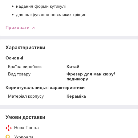
надання форми кутикулі
для шліфування невеликих тріщин.
Приховати
Характеристики
Основні
Країна виробник
Китай
Вид товару
Фрезер для манікюру/
педикюру
Користувальницькі характеристики
Матеріал корпусу
Кераміка
Умови доставки
Нова Пошта
Укрпошта