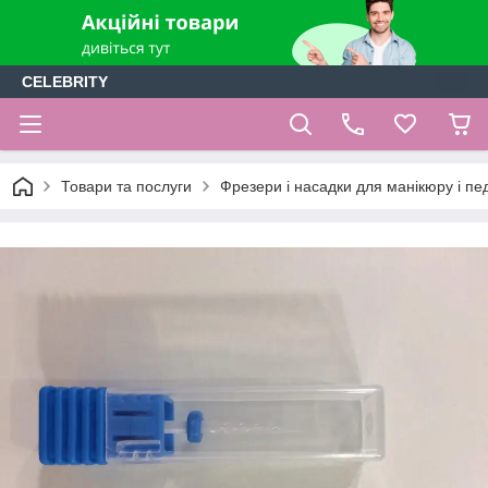
CELEBRITY
Товари та послуги
Фрезери і насадки для манікюру і п