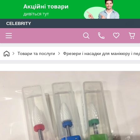
CELEBRITY
Товари та послуги
Фрезери і насадки для манікюру і п