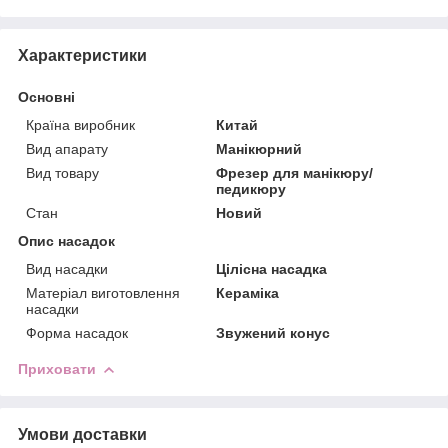
Характеристики
Основні
Країна виробник
Китай
Вид апарату
Манікюрний
Вид товару
Фрезер для манікюру/
педикюру
Стан
Новий
Опис насадок
Вид насадки
Цілісна насадка
Матеріал виготовлення
Кераміка
насадки
Форма насадок
Звужений конус
Приховати
Умови доставки