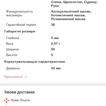
Спина, Щиколотки, Сідниці,
Руки
Функціональність
Антицелюлітний масаж,
масажера
Косметичний масаж,
Розминаючий масаж
Гарантійний термін
36
Габаритні розміри
Глибина
5 мм
Вага
0.57 г
Ширина
55
Висота
5
Користувальницькі характеристики
Довжина
43 мм
Приховати
Умови доставки
Нова Пошта