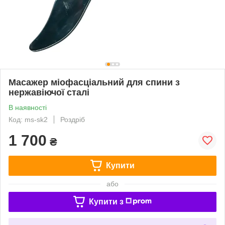
Масажер міофасціальний для спини з
нержавіючої сталі
В наявності
Код: ms-sk2
Роздріб
1 700
₴
Купити
або
Купити з