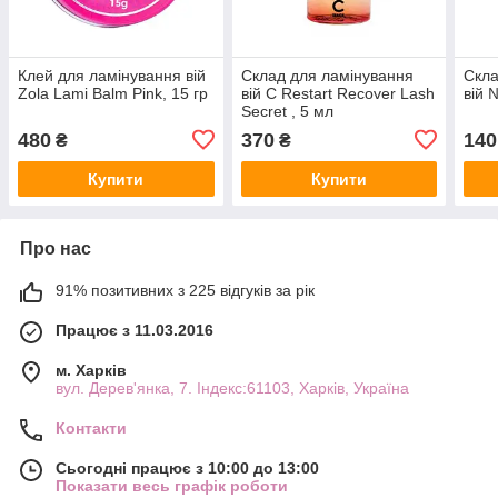
Клей для ламінування вій
Склад для ламінування
Скла
Zola Lami Balm Pink, 15 гр
вій C Restart Recover Lash
вій 
Secret , 5 мл
480
370
140
₴
₴
Купити
Купити
Про нас
91% позитивних з 225 відгуків за рік
Працює з 11.03.2016
м. Харків
вул. Дерев'янка, 7. Індекс:61103, Харків, Україна
Контакти
Сьогодні працює з 10:00 до 13:00
Показати весь графік роботи