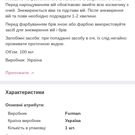
Перед нарощуванням вій обов'язково змийте всю косметику з
очей. Знежирюються віки та підстави вій. Після знежирення
вій та повік необхідно подождати 1-2 хвилини.
Перед фарбуванням брів хною або фарбою використовуйте
засіб для знежирення вій і брів.
Запобіжні засоби: при попаданні засобу в очі, їх слід негайно
промивати проточною водою.
Об'єм: 100 мл
Виробник: Україна
Приховати
Характеристики
Основні атрибути
Виробник
Furman
Країна виробник
Україна
Кількість в упаковці
1 шт.