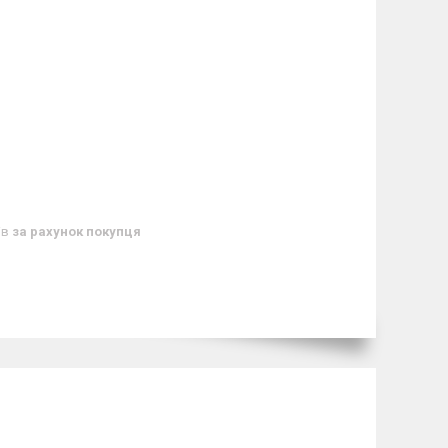
ів
за рахунок покупця