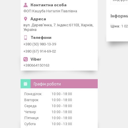
ФОП Кашуба Наталія Павлівна
Інформ
вул. Дерев'янка, 7. Індекс:61103, Харків,
Ціна:
1 02
Україна
+380 (50) 980-13-39
+380 (67) 914-69-02
+380664150163
Графік роботи
Понеділок
10:00
18:00
Вівторок
10:00
18:00
Середа
10:00
18:00
Четвер
10:00
18:00
Пʼятниця
10:00
18:00
Субота
10:00
13:00