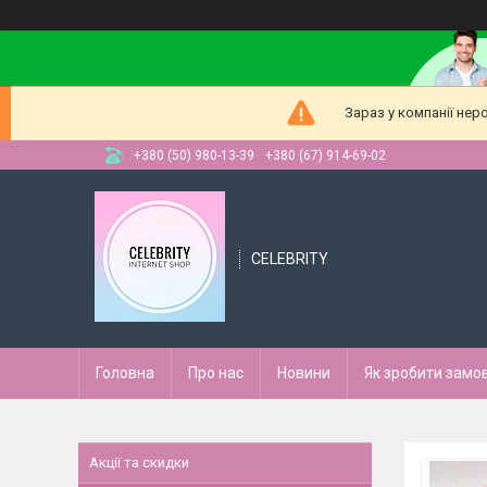
Зараз у компанії нер
+380 (50) 980-13-39
+380 (67) 914-69-02
CELEBRITY
Головна
Про нас
Новини
Як зробити замо
Акції та скидки