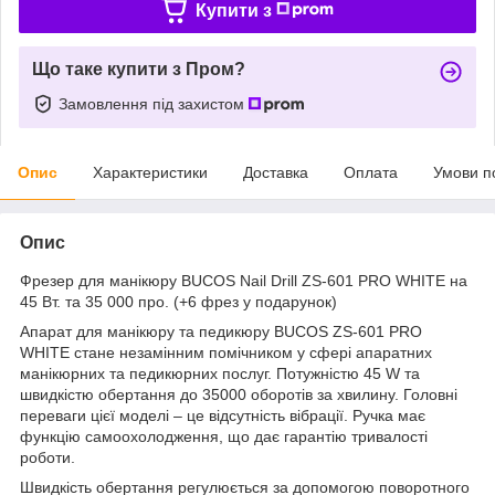
Купити з
Що таке купити з Пром?
Замовлення під захистом
Опис
Характеристики
Доставка
Оплата
Умови п
Опис
Фрезер для манікюру BUCOS Nail Drill ZS-601 PRO WHITE на
45 Вт. та 35 000 про. (+6 фрез у подарунок)
Апарат для манікюру та педикюру BUCOS ZS-601 PRO
WHITE стане незамінним помічником у сфері апаратних
манікюрних та педикюрних послуг. Потужністю 45 W та
швидкістю обертання до 35000 оборотів за хвилину. Головні
переваги цієї моделі – це відсутність вібрації. Ручка має
функцію самоохолодження, що дає гарантію тривалості
роботи.
Швидкість обертання регулюється за допомогою поворотного