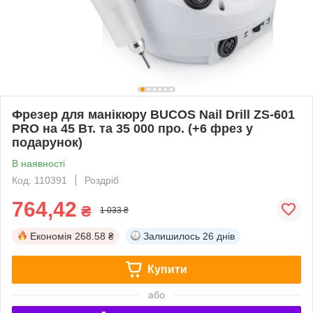
Фрезер для манікюру BUCOS Nail Drill ZS-601
PRO на 45 Вт. та 35 000 про. (+6 фрез у
подарунок)
В наявності
Код: 110391
Роздріб
764,42
₴
1 033 ₴
Економія
268.58 ₴
Залишилось
26 днів
Купити
або