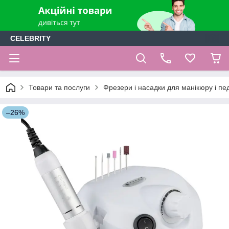
CELEBRITY
Товари та послуги
Фрезери і насадки для манікюру і п
–26%