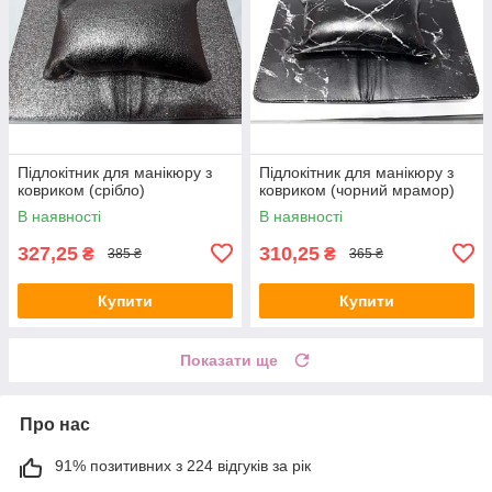
Підлокітник для манікюру з
Підлокітник для манікюру з
ковриком (срібло)
ковриком (чорний мрамор)
В наявності
В наявності
327,25
310,25
₴
₴
385 ₴
365 ₴
Купити
Купити
Показати ще
Про нас
91% позитивних з 224 відгуків за рік