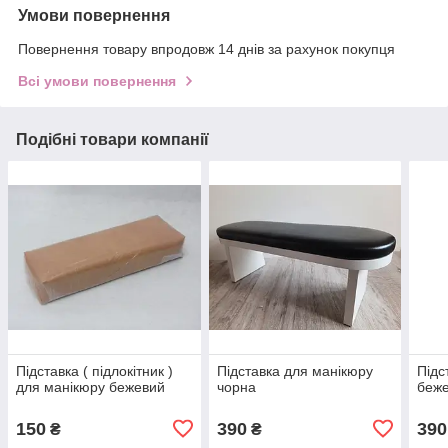
Умови повернення
Повернення товару впродовж 14 днів за рахунок покупця
Всі умови повернення
Подібні товари компанії
Підставка ( підлокітник )
Підставка для манікюру
Підс
для манікюру бежевий
чорна
беж
150
390
390
₴
₴