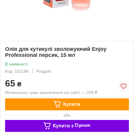
Олія для кутикулі зволожуючий Enjoy
Рrofessional персик, 15 мл
В наявності
Код: 151186
Роздріб
65
₴
Мінімальна сума замовлення на сайті — 200 ₴
Купити
або
Купити з