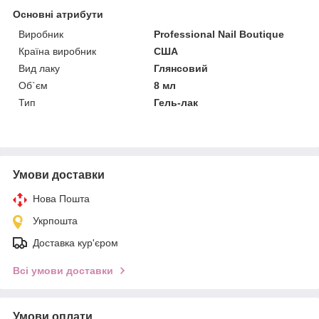
Основні атрибути
Виробник
Professional Nail Boutique
Країна виробник
США
Вид лаку
Глянсовий
Об`єм
8 мл
Тип
Гель-лак
Умови доставки
Нова Пошта
Укрпошта
Доставка кур'єром
Всі умови доставки
Умови оплати