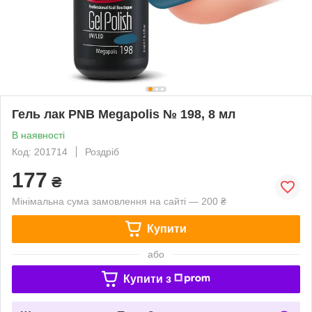
Гель лак PNB Megapolis № 198, 8 мл
В наявності
Код: 201714
Роздріб
177
₴
Мінімальна сума замовлення на сайті — 200 ₴
Купити
або
Купити з