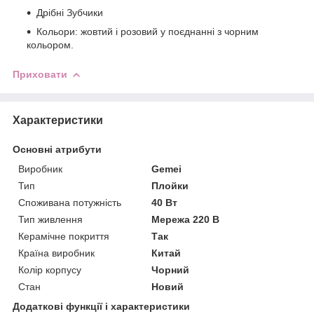
Дрібні Зубчики
Кольори: жовтий і розовий у поєднанні з чорним
кольором.
Приховати
Характеристики
Основні атрибути
Виробник
Gemei
Тип
Плойки
Споживана потужність
40 Вт
Тип живлення
Мережа 220 В
Керамічне покриття
Так
Країна виробник
Китай
Колір корпусу
Чорний
Стан
Новий
Додаткові функції і характеристики