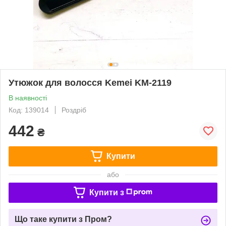
Утюжок для волосся Kemei KM-2119
В наявності
Код: 139014
Роздріб
442
₴
Купити
або
Купити з
Що таке купити з Пром?