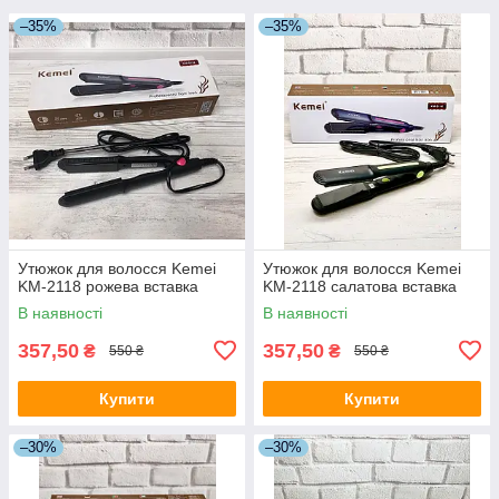
–35%
–35%
Утюжок для волосся Kemei
Утюжок для волосся Kemei
KM-2118 рожева вставка
KM-2118 салатова вставка
В наявності
В наявності
357,50
357,50
₴
₴
550 ₴
550 ₴
Купити
Купити
–30%
–30%