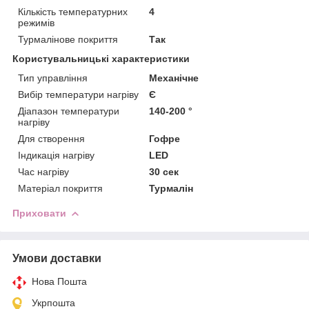
Кількість температурних
4
режимів
Турмалінове покриття
Так
Користувальницькі характеристики
Тип управління
Механічне
Вибір температури нагріву
Є
Діапазон температури
140-200 °
нагріву
Для створення
Гофре
Індикація нагріву
LED
Час нагріву
30 сек
Матеріал покриття
Турмалін
Приховати
Умови доставки
Нова Пошта
Укрпошта