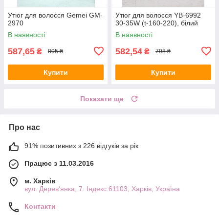
Утюг для волосся Gemei GM-
Утюг для волосся YB-6992
2970
30-35W (t-160-220), білий
В наявності
В наявності
587,65
582,54
₴
₴
805 ₴
798 ₴
Купити
Купити
Показати ще
Про нас
91% позитивних з 226 відгуків за рік
Працює з 11.03.2016
м. Харків
вул. Дерев'янка, 7. Індекс:61103, Харків, Україна
Контакти