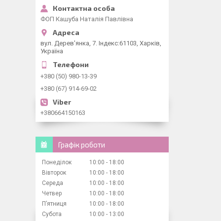
ФОП Кашуба Наталія Павлівна
вул. Дерев'янка, 7. Індекс:61103, Харків,
Україна
+380 (50) 980-13-39
+380 (67) 914-69-02
+380664150163
Графік роботи
Понеділок
10:00
18:00
Вівторок
10:00
18:00
Середа
10:00
18:00
Четвер
10:00
18:00
Пʼятниця
10:00
18:00
Субота
10:00
13:00