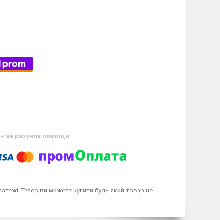
ів
за рахунок покупця
латежі. Тепер ви можете купити будь-який товар не