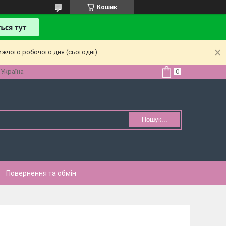
Кошик
ижчого робочого дня (сьогодні).
 Україна
Пошук...
Повернення та обмін