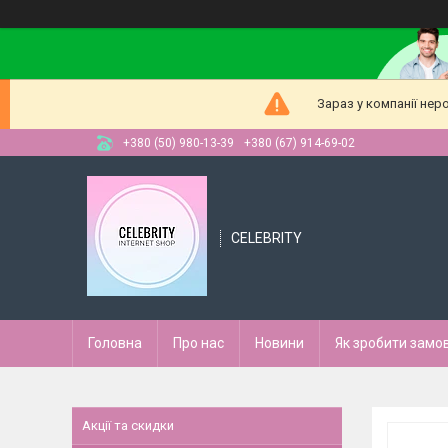
Зараз у компанії нер
+380 (50) 980-13-39
+380 (67) 914-69-02
CELEBRITY
Головна
Про нас
Новини
Як зробити замо
Акції та скидки