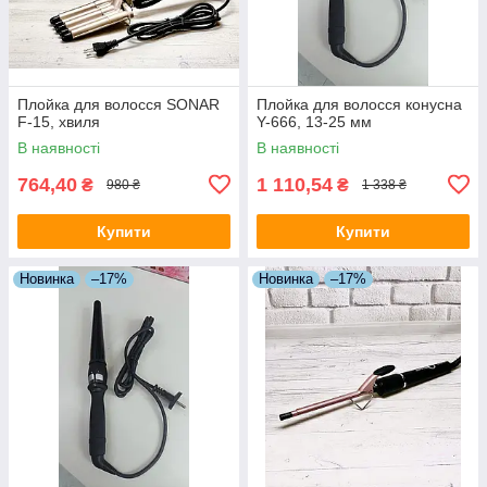
Плойка для волосся SONAR
Плойка для волосся конусна
F-15, хвиля
Y-666, 13-25 мм
В наявності
В наявності
764,40
1 110,54
₴
₴
980 ₴
1 338 ₴
Купити
Купити
Новинка
–17%
Новинка
–17%