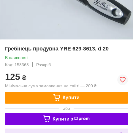
Гребінець продувна YRE 629-8613, d 20
В наявності
Код: 158363
Роздріб
125
₴
Мінімальна сума замовлення на сайті — 200 ₴
Купити
або
Купити з