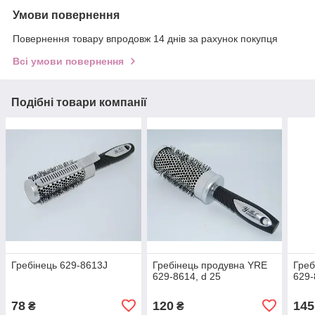
Умови повернення
Повернення товару впродовж 14 днів за рахунок покупця
Всі умови повернення
Подібні товари компанії
Гребінець 629-8613J
Гребінець продувна YRE
Греб
629-8614, d 25
629-
78
120
145
₴
₴