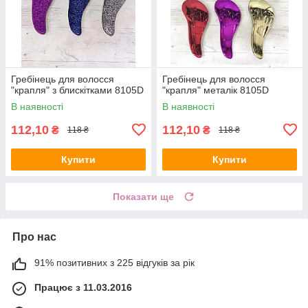
Гребінець для волосся
Гребінець для волосся
"крапля" з блискітками 8105D
"крапля" металік 8105D
В наявності
В наявності
112,10
112,10
₴
₴
118 ₴
118 ₴
Купити
Купити
Показати ще
Про нас
91% позитивних з 225 відгуків за рік
Працює з 11.03.2016