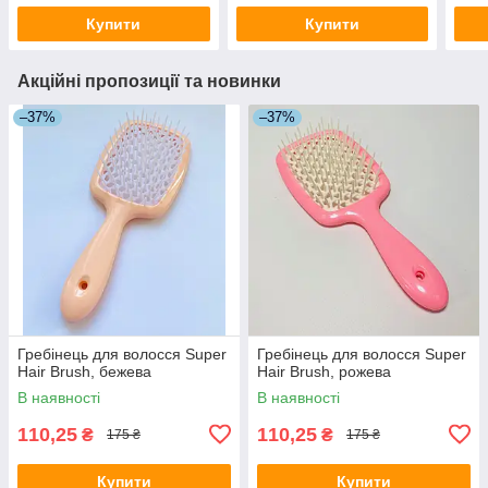
Купити
Купити
Акційні пропозиції та новинки
–37%
–37%
Гребінець для волосся Super
Гребінець для волосся Super
Hair Brush, бежева
Hair Brush, рожева
В наявності
В наявності
110,25
110,25
₴
₴
175 ₴
175 ₴
Купити
Купити