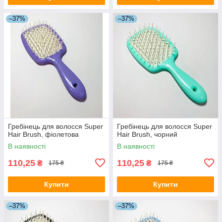
–37%
–37%
Гребінець для волосся Super
Гребінець для волосся Super
Hair Brush, фіолетова
Hair Brush, чорний
В наявності
В наявності
110,25
110,25
₴
₴
175 ₴
175 ₴
Купити
Купити
–37%
–37%