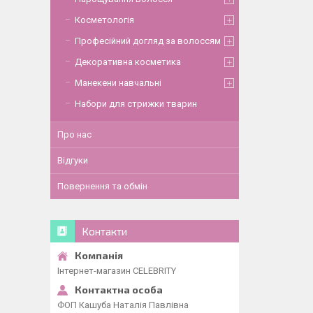
Косметологія
Професійний догляд за волоссям
Декоративна косметика
Манекени навчальні
Набори для стрижки тварин
Про нас
Відгуки
Повернення та обмін
Контакти
Інтернет-магазин CELEBRITY
ФОП Кашуба Наталія Павлівна