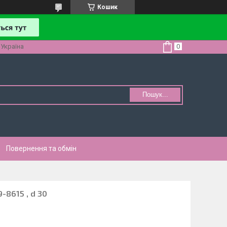
Кошик
 Україна
Пошук...
Повернення та обмін
-8615 , d 30