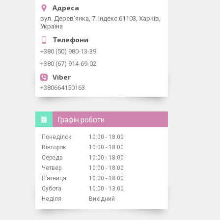
вул. Дерев'янка, 7. Індекс:61103, Харків,
Україна
+380 (50) 980-13-39
+380 (67) 914-69-02
+380664150163
Графік роботи
Понеділок
10:00
18:00
Вівторок
10:00
18:00
Середа
10:00
18:00
Четвер
10:00
18:00
Пʼятниця
10:00
18:00
Субота
10:00
13:00
Неділя
Вихідний