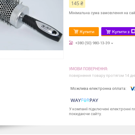
145 ₴
Мінімальна сума замовлення на сай
Купити
Купити з
+380 (50) 980-13-39
повернення товару протягом 14 дн
У компанії підключені електронні п
покидаючи сайту.