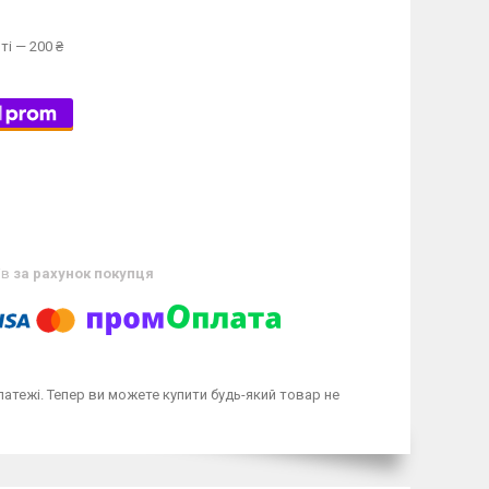
ті — 200 ₴
ів
за рахунок покупця
латежі. Тепер ви можете купити будь-який товар не