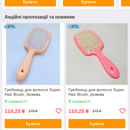
Купити
Купити
Акційні пропозиції та новинки
–37%
–37%
Гребінець для волосся Super
Гребінець для волосся Super
Hair Brush, бежева
Hair Brush, рожева
В наявності
В наявності
110,25
110,25
₴
₴
175 ₴
175 ₴
Купити
Купити