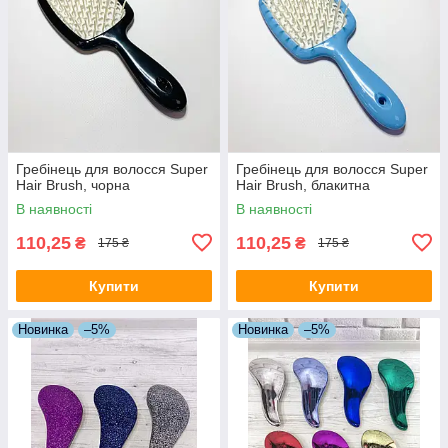
Гребінець для волосся Super
Гребінець для волосся Super
Hair Brush, чорна
Hair Brush, блакитна
В наявності
В наявності
110,25
110,25
₴
₴
175 ₴
175 ₴
Купити
Купити
Новинка
–5%
Новинка
–5%