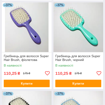
–37%
–37%
Гребінець для волосся Super
Гребінець для волосся Super
Hair Brush, фіолетова
Hair Brush, чорний
В наявності
В наявності
110,25
110,25
₴
₴
175 ₴
175 ₴
Купити
Купити
–37%
–37%