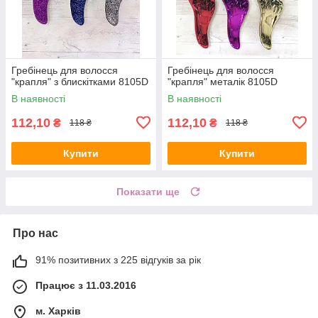
Гребінець для волосся
Гребінець для волосся
"крапля" з блискітками 8105D
"крапля" металік 8105D
В наявності
В наявності
112,10
112,10
₴
₴
118 ₴
118 ₴
Купити
Купити
Показати ще
Про нас
91% позитивних з 225 відгуків за рік
Працює з 11.03.2016
м. Харків