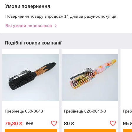
Умови повернення
Повернення товару впродовж 14 днів за рахунок покупця
Всі умови повернення
Подібні товари компанії
Гребінець 658-8643
Гребінець 620-8643-3
Греб
79,80
80
95
₴
₴
84 ₴