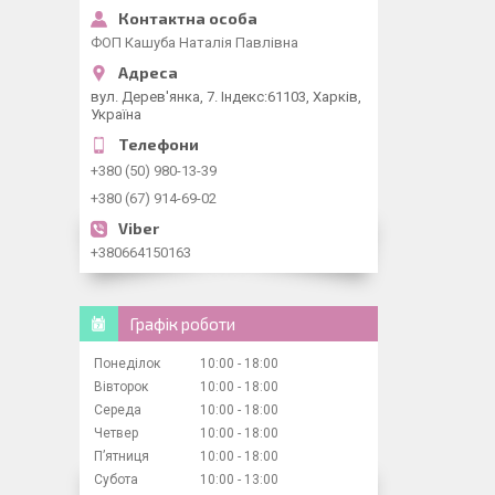
ФОП Кашуба Наталія Павлівна
вул. Дерев'янка, 7. Індекс:61103, Харків,
Україна
+380 (50) 980-13-39
+380 (67) 914-69-02
+380664150163
Графік роботи
Понеділок
10:00
18:00
Вівторок
10:00
18:00
Середа
10:00
18:00
Четвер
10:00
18:00
Пʼятниця
10:00
18:00
Субота
10:00
13:00