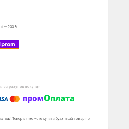
ті — 200 ₴
ів
за рахунок покупця
латежі. Тепер ви можете купити будь-який товар не