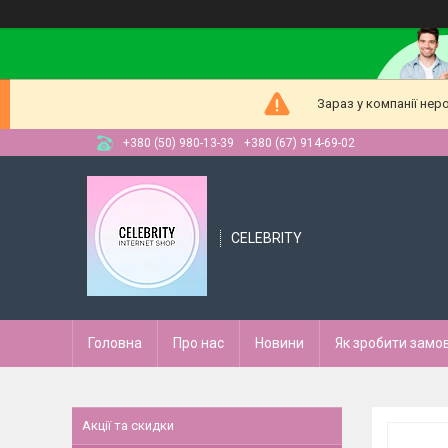
Зараз у компанії нер
+380 (50) 980-13-39
+380 (67) 914-69-02
CELEBRITY
Головна
Про нас
Новини
Як зробити замо
Акції та скидки