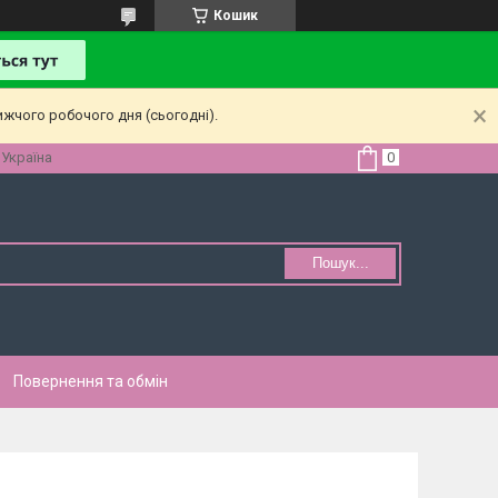
Кошик
ижчого робочого дня (сьогодні).
 Україна
Пошук...
Повернення та обмін