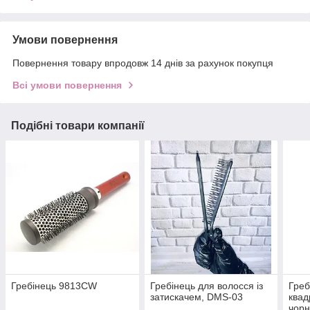
Умови повернення
Повернення товару впродовж 14 днів за рахунок покупця
Всі умови повернення
Подібні товари компанії
Гребінець 9813CW
Гребінець для волосся із
Греб
затискачем, DMS-03
квад
чор