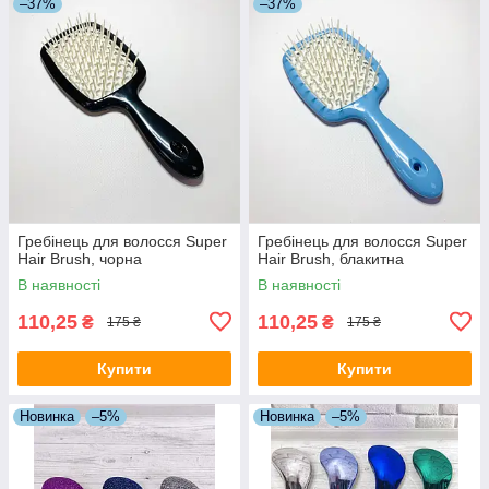
–37%
–37%
Гребінець для волосся Super
Гребінець для волосся Super
Hair Brush, чорна
Hair Brush, блакитна
В наявності
В наявності
110,25
110,25
₴
₴
175 ₴
175 ₴
Купити
Купити
Новинка
–5%
Новинка
–5%