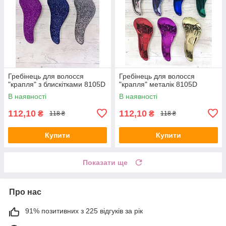
Гребінець для волосся
Гребінець для волосся
"крапля" з блискітками 8105D
"крапля" металік 8105D
В наявності
В наявності
112,10
112,10
₴
₴
118 ₴
118 ₴
Купити
Купити
Показати ще
Про нас
91% позитивних з 225 відгуків за рік