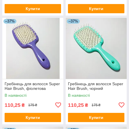
Купити
Купити
–37%
–37%
Гребінець для волосся Super
Гребінець для волосся Super
Hair Brush, фіолетова
Hair Brush, чорний
В наявності
В наявності
110,25
110,25
₴
₴
175 ₴
175 ₴
Купити
Купити