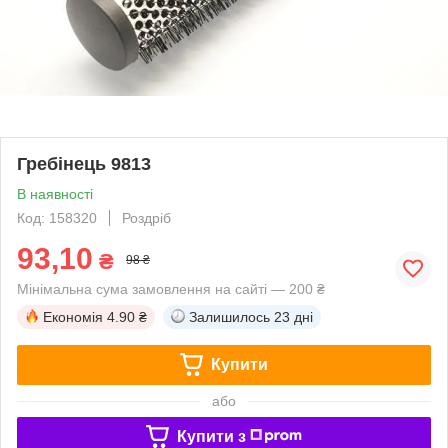
Гребінець 9813
В наявності
Код: 158320
Роздріб
93,10
₴
98 ₴
Мінімальна сума замовлення на сайті — 200 ₴
Економія
4.90 ₴
Залишилось
23 дні
Купити
або
Купити з