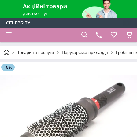
CELEBRITY
Товари та послуги
Перукарське приладдя
Гребінці і
–5%