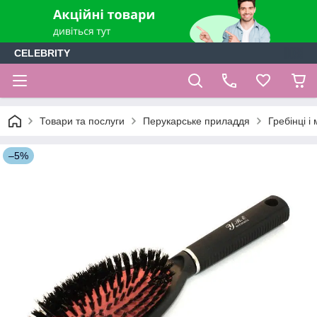
CELEBRITY
Товари та послуги
Перукарське приладдя
Гребінці і
–5%