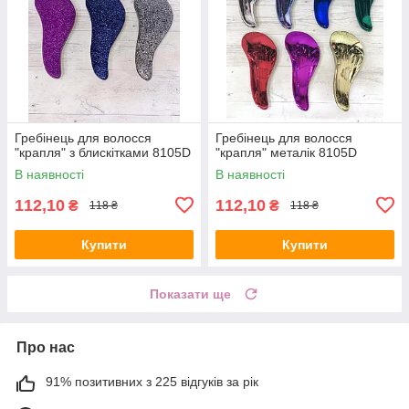
Гребінець для волосся
Гребінець для волосся
"крапля" з блискітками 8105D
"крапля" металік 8105D
В наявності
В наявності
112,10
112,10
₴
₴
118 ₴
118 ₴
Купити
Купити
Показати ще
Про нас
91% позитивних з 225 відгуків за рік