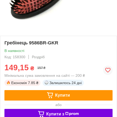
Гребінець 9586BR-GKR
В наявності
Код: 158300
Роздріб
149,15
₴
157 ₴
Мінімальна сума замовлення на сайті — 200 ₴
Економія
7.85 ₴
Залишилось
24 дні
Купити
або
Купити з