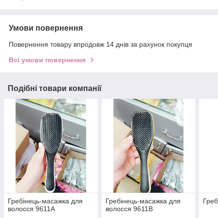
Умови повернення
Повернення товару впродовж 14 днів за рахунок покупця
Всі умови повернення
Подібні товари компанії
Гребінець-масажка для
Гребінець-масажка для
Гре
волосся 9611А
волосся 9611B