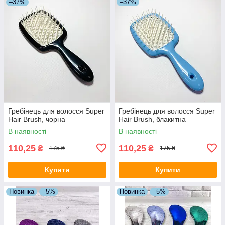
–37%
–37%
Гребінець для волосся Super
Гребінець для волосся Super
Hair Brush, чорна
Hair Brush, блакитна
В наявності
В наявності
110,25
110,25
₴
₴
175 ₴
175 ₴
Купити
Купити
Новинка
–5%
Новинка
–5%