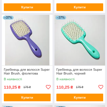
Купити
Купити
–37%
–37%
Гребінець для волосся Super
Гребінець для волосся Super
Hair Brush, фіолетова
Hair Brush, чорний
В наявності
В наявності
110,25
110,25
₴
₴
175 ₴
175 ₴
Купити
Купити