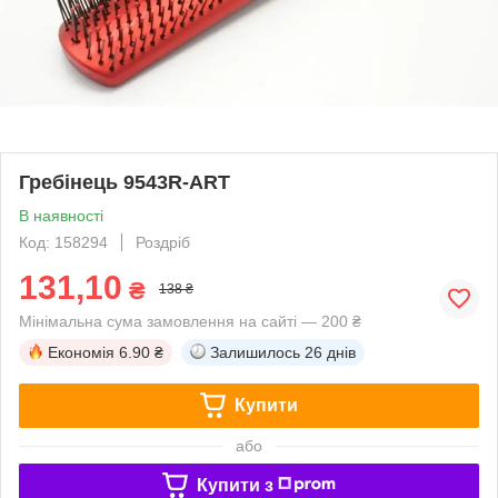
Гребінець 9543R-ART
В наявності
Код: 158294
Роздріб
131,10
₴
138 ₴
Мінімальна сума замовлення на сайті — 200 ₴
Економія
6.90 ₴
Залишилось
26 днів
Купити
або
Купити з