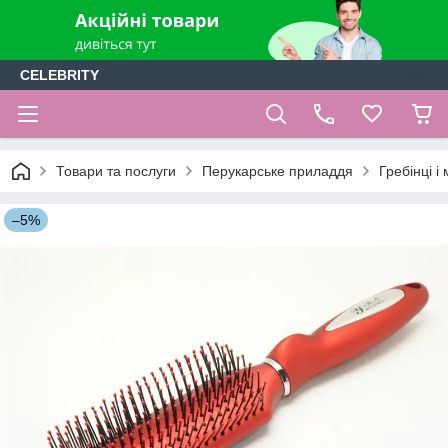
CELEBRITY
Товари та послуги
Перукарське приладдя
Гребінці і
–5%