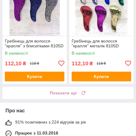
Гребінець для волосся
Гребінець для волосся
"крапля" з блискітками 8105D
"крапля" металік 8105D
В наявності
В наявності
112,10
112,10
₴
₴
118 ₴
118 ₴
Купити
Купити
Показати ще
Про нас
91% позитивних з 224 відгуків за рік
Працює з 11.03.2016