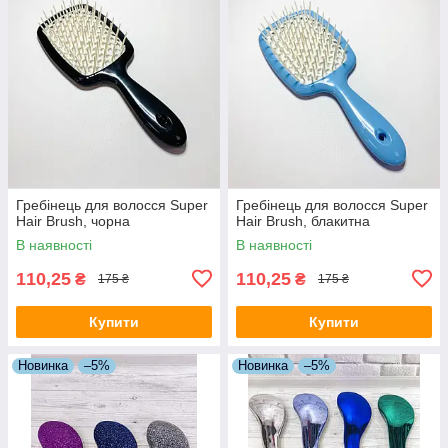
Гребінець для волосся Super
Гребінець для волосся Super
Hair Brush, чорна
Hair Brush, блакитна
В наявності
В наявності
110,25
110,25
₴
₴
175 ₴
175 ₴
Купити
Купити
Новинка
–5%
Новинка
–5%