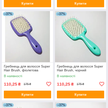
Купити
Купити
–37%
–37%
Гребінець для волосся Super
Гребінець для волосся Super
Hair Brush, фіолетова
Hair Brush, чорний
В наявності
В наявності
110,25
110,25
₴
₴
175 ₴
175 ₴
Купити
Купити
–37%
–37%