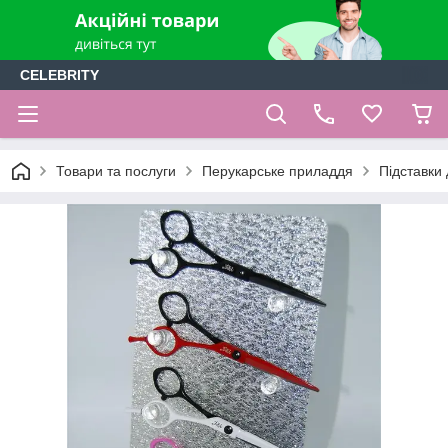
CELEBRITY
Товари та послуги
Перукарське приладдя
Підставки 