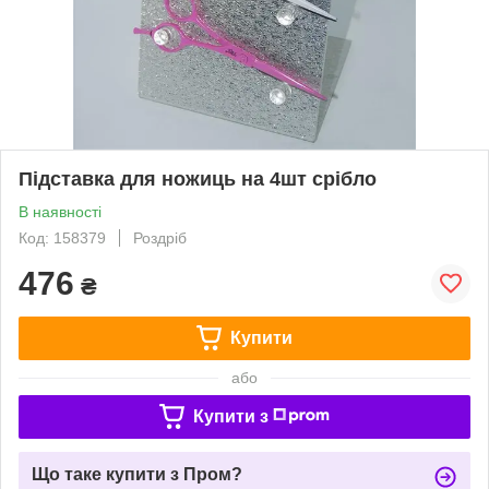
Підставка для ножиць на 4шт срібло
В наявності
Код: 158379
Роздріб
476
₴
Купити
або
Купити з
Що таке купити з Пром?