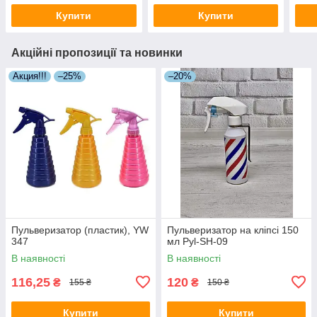
Купити
Купити
Акційні пропозиції та новинки
Акция!!!
–25%
–20%
Пульверизатор (пластик), YW
Пульверизатор на кліпсі 150
347
мл Pyl-SH-09
В наявності
В наявності
116,25
120
₴
₴
155 ₴
150 ₴
Купити
Купити