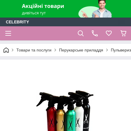
CELEBRITY
Товари та послуги
Перукарське приладдя
Пульвериз