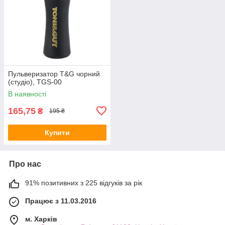
Пульверизатор T&G чорний
(студіо), TGS-00
В наявності
165,75
₴
195 ₴
Купити
Про нас
91% позитивних з 225 відгуків за рік
Працює з 11.03.2016
м. Харків