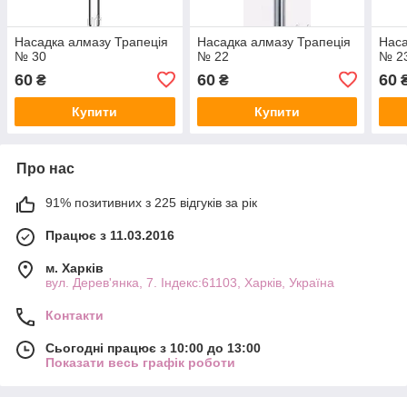
Насадка алмазу Трапеція
Насадка алмазу Трапеція
Наса
№ 30
№ 22
№ 2
60
60
60
₴
₴
Купити
Купити
Про нас
91% позитивних з 225 відгуків за рік
Працює з 11.03.2016
м. Харків
вул. Дерев'янка, 7. Індекс:61103, Харків, Україна
Контакти
Сьогодні працює з 10:00 до 13:00
Показати весь графік роботи