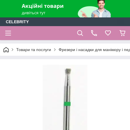
CELEBRITY
Товари та послуги
Фрезери і насадки для манікюру і п