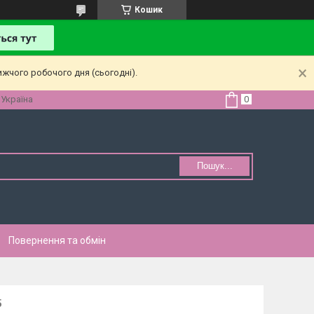
Кошик
ижчого робочого дня (сьогодні).
 Україна
Пошук...
Повернення та обмін
5