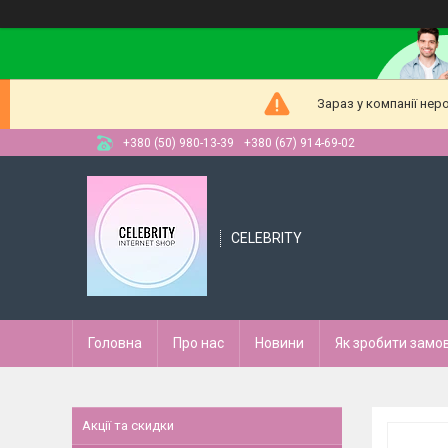
Зараз у компанії нер
+380 (50) 980-13-39
+380 (67) 914-69-02
CELEBRITY
Головна
Про нас
Новини
Як зробити замо
Акції та скидки