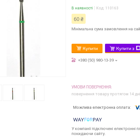
В наявності
Код:
110163
60 ₴
Мінімальна сума замовлення на сай
Купити
Купити з
+380 (50) 980-13-39
повернення товару протягом 14 дн
У компанії підключені електронні п
покидаючи сайту.