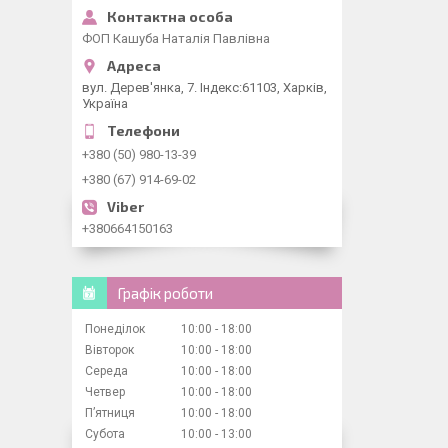
ФОП Кашуба Наталія Павлівна
вул. Дерев'янка, 7. Індекс:61103, Харків,
Україна
+380 (50) 980-13-39
+380 (67) 914-69-02
+380664150163
Графік роботи
Понеділок
10:00
18:00
Вівторок
10:00
18:00
Середа
10:00
18:00
Четвер
10:00
18:00
Пʼятниця
10:00
18:00
Субота
10:00
13:00