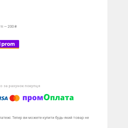
ті — 200 ₴
ів
за рахунок покупця
латежі. Тепер ви можете купити будь-який товар не