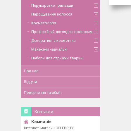
Перукарське приладдя
Нарощування волосся
Косметологія
Професійний догляд за волоссям
Декоративна косметика
Манекени навчальні
Набори для стрижки тварин
Про нас
Відгуки
Повернення та обмін
Контакти
Інтернет-магазин CELEBRITY