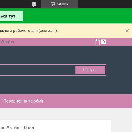
Кошик
ижчого робочого дня (сьогодні).
 Україна
Пошук...
Повернення та обмін
ас Актив, 10 мл