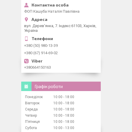
ФОП Кашуба Наталія Павлівна
вул. Дерев'янка, 7. Індекс:61103, Харків,
Україна
+380 (50) 980-13-39
+380 (67) 914-69-02
+380664150163
Графік роботи
Понеділок
10:00
18:00
Вівторок
10:00
18:00
Середа
10:00
18:00
Четвер
10:00
18:00
Пʼятниця
10:00
18:00
Субота
10:00
13:00