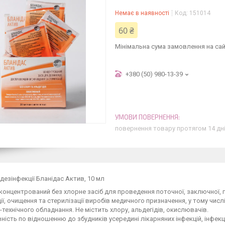
Немає в наявності
Код:
151014
60 ₴
Мінімальна сума замовлення на сай
+380 (50) 980-13-39
повернення товару протягом 14 дн
 дезінфекції Бланідас Актив, 10 мл
 концентрований без хлорне засіб для проведення поточної, заключної, 
ії, очищення та стерилізації виробів медичного призначення, у тому числі
-технічного обладнання. Не містить хлору, альдегідів, окислювачів.
ність по відношенню до збудників усередині лікарняних інфекцій, інфекц