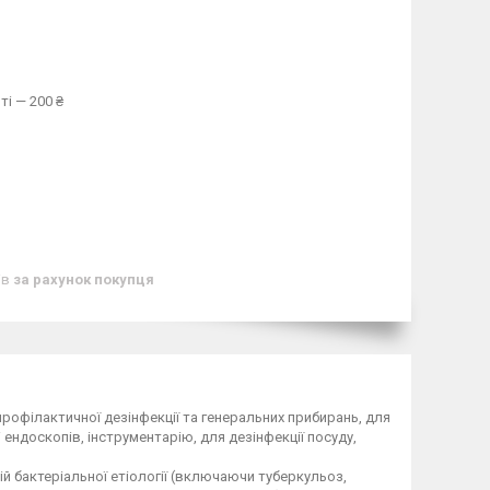
ті — 200 ₴
ів
за рахунок покупця
профілактичної дезінфекції та генеральних прибирань, для
 ендоскопів, інструментарію, для дезінфекції посуду,
ій бактеріальної етіології (включаючи туберкульоз,