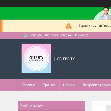
Зараз у компанії нер
+380 (50) 980-13-39
+380 (67) 914-69-02
CELEBRITY
Головна
Про нас
Новини
Як зробити замо
Акції та скидки